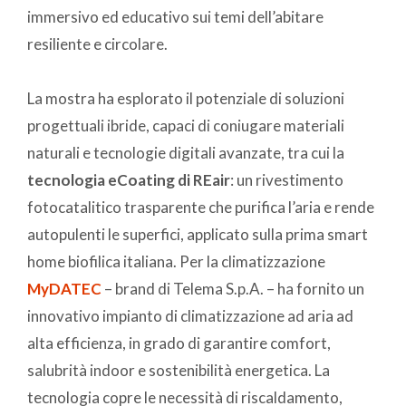
immersivo ed educativo sui temi dell’abitare
resiliente e circolare.
La mostra ha esplorato il potenziale di soluzioni
progettuali ibride, capaci di coniugare materiali
naturali e tecnologie digitali avanzate, tra cui la
tecnologia eCoating di REair
: un rivestimento
fotocatalitico trasparente che purifica l’aria e rende
autopulenti le superfici, applicato sulla prima smart
home biofilica italiana. Per la climatizzazione
MyDATEC
– brand di Telema S.p.A. – ha fornito un
innovativo impianto di climatizzazione ad aria ad
alta efficienza, in grado di garantire comfort,
salubrità indoor e sostenibilità energetica. La
tecnologia copre le necessità di riscaldamento,