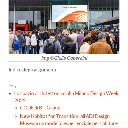
img ©Giulia Copercini
Indice degli argomenti
Lo spazio architettonico alla Milano Design Week
2025
CODE di BT Group
New Habitat for Transition: all’ADI Design
Museum un modello esperienziale per l’abitare