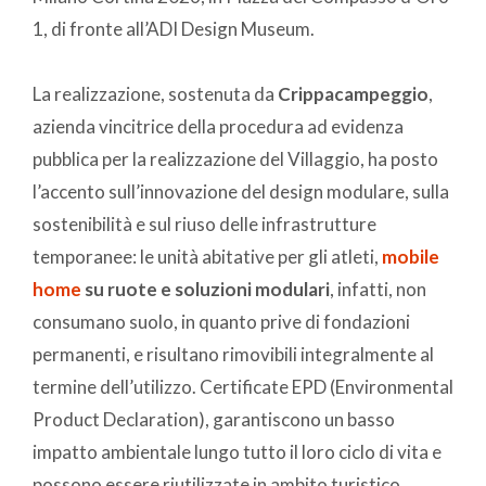
1, di fronte all’ADI Design Museum.
La realizzazione, sostenuta da
Crippacampeggio
,
azienda vincitrice della procedura ad evidenza
pubblica per la realizzazione del Villaggio, ha posto
l’accento sull’innovazione del design modulare, sulla
sostenibilità e sul riuso delle infrastrutture
temporanee: le unità abitative per gli atleti,
mobile
home
su ruote e soluzioni modulari
, infatti, non
consumano suolo, in quanto prive di fondazioni
permanenti, e risultano rimovibili integralmente al
termine dell’utilizzo. Certificate EPD (Environmental
Product Declaration), garantiscono un basso
impatto ambientale lungo tutto il loro ciclo di vita e
possono essere riutilizzate in ambito turistico.