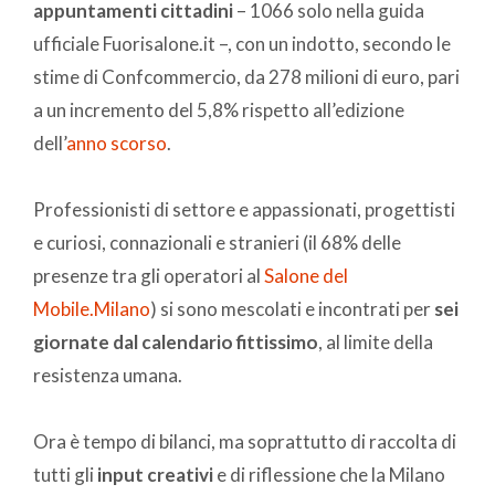
appuntamenti cittadini
– 1066 solo nella guida
ufficiale Fuorisalone.it –, con un indotto, secondo le
stime di Confcommercio, da 278 milioni di euro, pari
a un incremento del 5,8% rispetto all’edizione
dell’
anno scorso
.
Professionisti di settore e appassionati, progettisti
e curiosi, connazionali e stranieri (il 68% delle
presenze tra gli operatori al
Salone del
Mobile.Milano
) si sono mescolati e incontrati per
sei
giornate dal calendario fittissimo
, al limite della
resistenza umana.
Ora è tempo di bilanci, ma soprattutto di raccolta di
tutti gli
input creativi
e di riflessione che la Milano