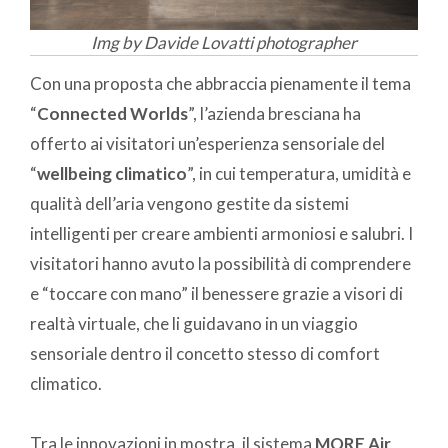
Img by Davide Lovatti photographer
Con una proposta che abbraccia pienamente il tema
“
Connected Worlds
”, l’azienda bresciana ha
offerto ai visitatori un’esperienza sensoriale del
“
wellbeing climatico
”, in cui temperatura, umidità e
qualità dell’aria vengono gestite da sistemi
intelligenti per creare ambienti armoniosi e salubri. I
visitatori hanno avuto la possibilità di comprendere
e “toccare con mano” il benessere grazie a visori di
realtà virtuale, che li guidavano in un viaggio
sensoriale dentro il concetto stesso di comfort
climatico.
Tra le innovazioni in mostra, il sistema
MORE Air