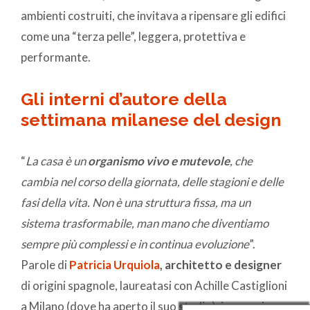
ambienti costruiti, che invitava a ripensare gli edifici
come una “terza pelle”, leggera, protettiva e
performante.
Gli interni d’autore della
settimana milanese del design
“
La casa è un
organismo vivo e mutevole
, che
cambia nel corso della giornata, delle stagioni e delle
fasi della vita. Non è una struttura fissa, ma un
sistema trasformabile, man mano che diventiamo
sempre più complessi e in continua evoluzione
”.
Parole di
Patricia Urquiola
, architetto e designer
di origini spagnole, laureatasi con Achille Castiglioni
a Milano (dove ha aperto il suo studio), in occasione