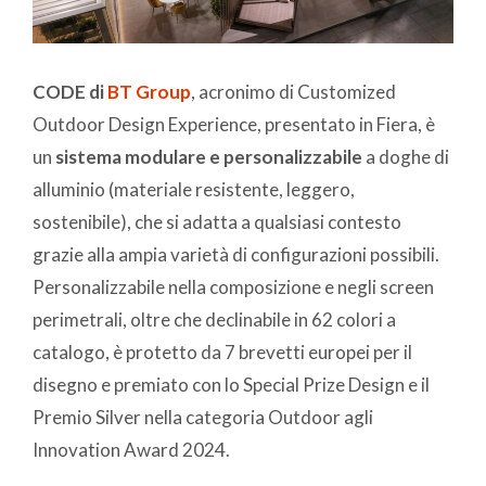
CODE di
BT Group
, acronimo di Customized
Outdoor Design Experience, presentato in Fiera, è
un
sistema modulare e personalizzabile
a doghe di
alluminio (materiale resistente, leggero,
sostenibile), che si adatta a qualsiasi contesto
grazie alla ampia varietà di configurazioni possibili.
Personalizzabile nella composizione e negli screen
perimetrali, oltre che declinabile in 62 colori a
catalogo, è protetto da 7 brevetti europei per il
disegno e premiato con lo Special Prize Design e il
Premio Silver nella categoria Outdoor agli
Innovation Award 2024.