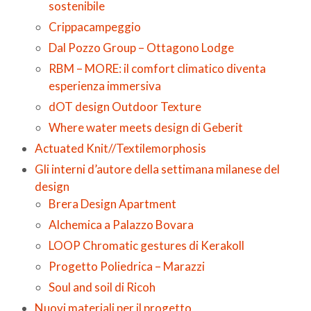
sostenibile
Crippacampeggio
Dal Pozzo Group – Ottagono Lodge
RBM – MORE: il comfort climatico diventa
esperienza immersiva
dOT design Outdoor Texture
Where water meets design di Geberit
Actuated Knit//Textilemorphosis
Gli interni d’autore della settimana milanese del
design
Brera Design Apartment
Alchemica a Palazzo Bovara
LOOP Chromatic gestures di Kerakoll
Progetto Poliedrica – Marazzi
Soul and soil di Ricoh
Nuovi materiali per il progetto