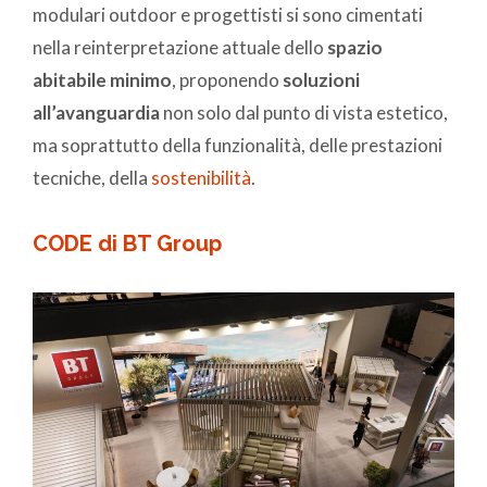
modulari outdoor e progettisti si sono cimentati
nella reinterpretazione attuale dello
spazio
abitabile minimo
, proponendo
soluzioni
all’avanguardia
non solo dal punto di vista estetico,
ma soprattutto della funzionalità, delle prestazioni
tecniche, della
sostenibilità
.
CODE di BT Group