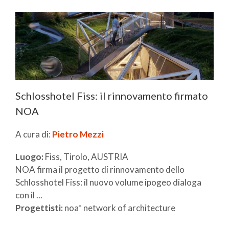
Schlosshotel Fiss: il rinnovamento firmato
NOA
A cura di:
Pietro Mezzi
Luogo:
Fiss, Tirolo, AUSTRIA
NOA firma il progetto di rinnovamento dello
Schlosshotel Fiss: il nuovo volume ipogeo dialoga
con il ...
Progettisti:
noa* network of architecture