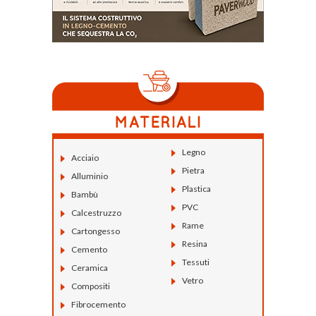
Legno
Acciaio
Pietra