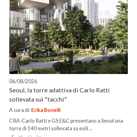
06/08/2026
Seoul, la torre adattiva di Carlo Ratti
sollevata sui "tacchi"
A cura di:
Erika Bonelli
CRA-Carlo Ratti e GS E&C presentano a Seoul una
torre di 140 metri sollevata su esili ...