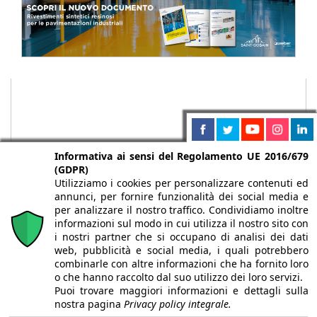
Informativa ai sensi del Regolamento UE 2016/679
(GDPR)
Utilizziamo i cookies per personalizzare contenuti ed
annunci, per fornire funzionalità dei social media e
per analizzare il nostro traffico. Condividiamo inoltre
informazioni sul modo in cui utilizza il nostro sito con
i nostri partner che si occupano di analisi dei dati
Chi siamo
Autori
Per la tua pubblicità
Iscriviti alla
web, pubblicità e social media, i quali potrebbero
newsletter
combinarle con altre informazioni che ha fornito loro
o che hanno raccolto dal suo utilizzo dei loro servizi.
Puoi trovare maggiori informazioni e dettagli sulla
nostra pagina
Privacy policy integrale.