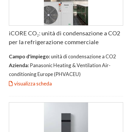
iCORE CO₂: unità di condensazione a CO2
per la refrigerazione commerciale
Campo d'impiego:
unità di condensazione a CO2
Azienda:
Panasonic Heating & Ventilation Air-
conditioning Europe (PHVACEU)
visualizza scheda