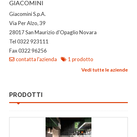
GIACOMINI
Giacomini S.p.A.
Via Per Alzo, 39
28017 San Maurizio d'Opaglio Novara
Tel 0322 923111
Fax 0322 96256
contatta l'azienda
1 prodotto
Vedi tutte le aziende
PRODOTTI