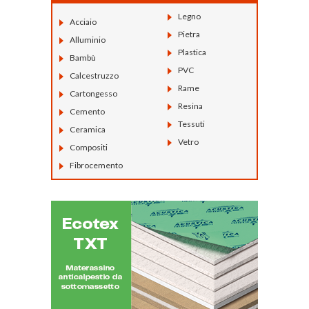
Legno
Acciaio
Pietra
Alluminio
Plastica
Bambù
PVC
Calcestruzzo
Rame
Cartongesso
Resina
Cemento
Tessuti
Ceramica
Vetro
Compositi
Fibrocemento