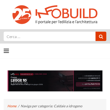
Cerca
Home
/
Naviga per categoria: Caldaie a idrogeno