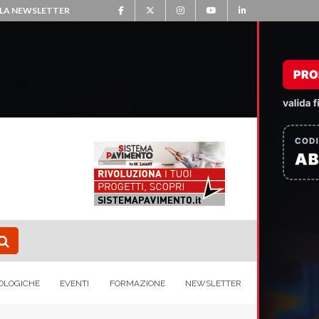
ALLA NEWSLETTER
OLOGICHE
EVENTI
FORMAZIONE
NEWSLETTER