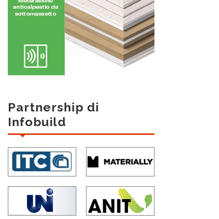
Partnership di
Infobuild