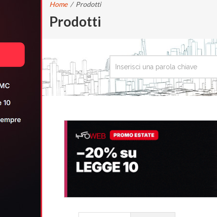
Home
/
Prodotti
Prodotti