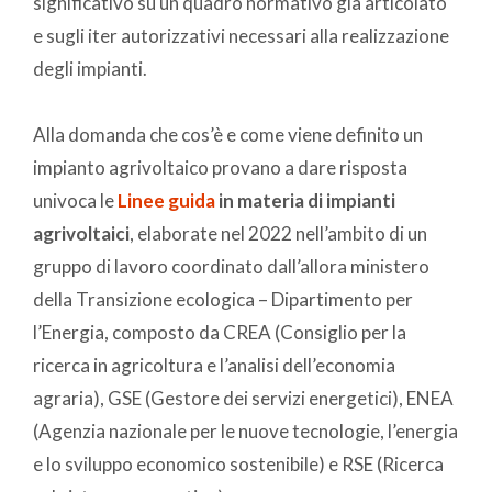
significativo su un quadro normativo già articolato
e sugli iter autorizzativi necessari alla realizzazione
degli impianti.
Alla domanda che cos’è e come viene definito un
impianto agrivoltaico provano a dare risposta
univoca le
Linee guida
in materia di impianti
agrivoltaici
, elaborate nel 2022 nell’ambito di un
gruppo di lavoro coordinato dall’allora ministero
della Transizione ecologica – Dipartimento per
l’Energia, composto da CREA (Consiglio per la
ricerca in agricoltura e l’analisi dell’economia
agraria), GSE (Gestore dei servizi energetici), ENEA
(Agenzia nazionale per le nuove tecnologie, l’energia
e lo sviluppo economico sostenibile) e RSE (Ricerca