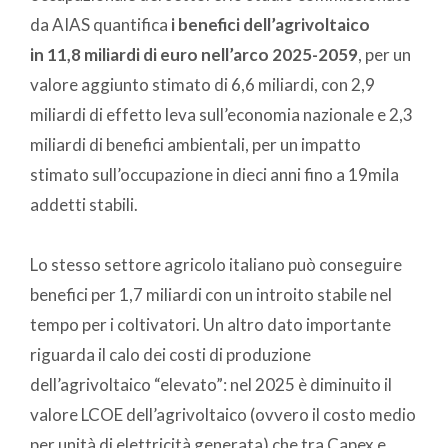
da AIAS quantifica
i benefici dell’agrivoltaico
in 11,8 miliardi di euro nell’arco 2025-2059
, per un
valore aggiunto stimato di 6,6 miliardi, con 2,9
miliardi di effetto leva sull’economia nazionale e 2,3
miliardi di benefici ambientali, per un impatto
stimato sull’occupazione in dieci anni fino a 19mila
addetti stabili.
Lo stesso settore agricolo italiano può conseguire
benefici per 1,7 miliardi con un introito stabile nel
tempo per i coltivatori. Un altro dato importante
riguarda il calo dei costi di produzione
dell’agrivoltaico “elevato”: nel 2025 è diminuito il
valore LCOE dell’agrivoltaico (ovvero il costo medio
per unità di elettricità generata) che tra Capex e