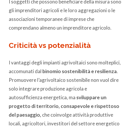
I soggetti che possono beneficiare della misura sono
gli imprenditori agricoli e le loro aggregazioni o le
associazioni temporanee di imprese che
comprendano almeno un imprenditore agricolo.
Criticità vs potenzialità
I vantaggi degli impianti agrivoltaici sono molteplici,
accomunati dal
binomio sostenibilità e resilienza
.
Promuovere l’agrivoltaico sostenibile non vuol dire
solo integrare produzione agricola e
autosufficienza energetica, ma
sviluppare un
progetto di territorio, consapevole e rispettoso
del paesaggio,
che coinvolge attività produttive
locali, agricoltori, investitori del settore energetico