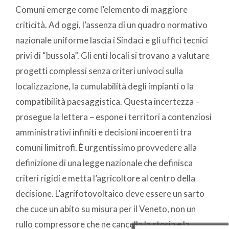
Comuni emerge come l’elemento di maggiore
criticità. Ad oggi, l’assenza di un quadro normativo
nazionale uniforme lascia i Sindaci e gli uffici tecnici
privi di “bussola”. Gli enti locali si trovano a valutare
progetti complessi senza criteri univoci sulla
localizzazione, la cumulabilità degli impianti o la
compatibilità paesaggistica. Questa incertezza –
prosegue la lettera – espone i territori a contenziosi
amministrativi infiniti e decisioni incoerenti tra
comuni limitrofi. È urgentissimo provvedere alla
definizione di una legge nazionale che definisca
criteri rigidi e metta l’agricoltore al centro della
decisione. L’agrifotovoltaico deve essere un sarto
che cuce un abito su misura per il Veneto, non un
rullo compressore che ne cancella la storia e la