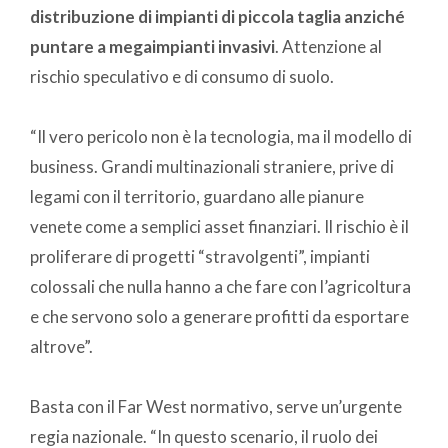
distribuzione di impianti di piccola taglia anziché
puntare a megaimpianti invasivi
. Attenzione al
rischio speculativo e di consumo di suolo.
“Il vero pericolo non è la tecnologia, ma il modello di
business. Grandi multinazionali straniere, prive di
legami con il territorio, guardano alle pianure
venete come a semplici asset finanziari. Il rischio è il
proliferare di progetti “stravolgenti”, impianti
colossali che nulla hanno a che fare con l’agricoltura
e che servono solo a generare profitti da esportare
altrove”.
Basta con il Far West normativo, serve un’urgente
regia nazionale. “In questo scenario, il ruolo dei