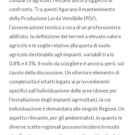
comparto agricolo, restano ancora oggetto di
confronto. Tra questi figurano il mantenimento
della Produzione Lorda Vendibile (PLV),
l’asseverazione tecnica a cura di un professionista
abilitato, la definizione dei terreni a elevato valore
agricolo e le soglie relative alla quota di suolo
agricolo destinabile agli impianti, variabili tra lo
0,8% e il 3%. Il nodo da sciogliere è ancora, però, sul
tavolo della discussione. Un ulteriore elemento di
complessità è infatti legato ai provvedimenti
specifici sull’individuazione delle aree idonee per
l’installazione degli impianti agrivoltaici, la cui
individuazione è demandata alle singole Regioni. Un
aspetto rilevante, per gli ambientalisti, in quanto le
diverse scelte regionali possono incidere in modo