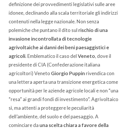
definizione dei provvedimenti legislativi sulle aree
idonee, declinando alla scala territoriale gli indirizzi
contenuti nella legge nazionale. Non senza
polemiche che puntano il dito sul
rischio di una
invasione incontrollata di tecnologie
agrivoltaiche ai danni dei beni paesaggistici e
agricoli
. Emblematico il caso del
Veneto
, dove il
presidente di CIA (Confederazione italiana
agricoltori) Veneto
Giorgio Puppin
rivendica con
una lettera aperta una transizione energetica come
opportunità per le aziende agricole locali e non “una
“resa” ai grandi fondi di investimento”. Agrivoltaico
sì, ma attenti a proteggere le peculiarità
dell’ambiente, del suolo e del paesaggio. A
cominciare da
una scelta chiara a favore della