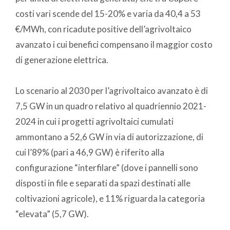
costi vari scende del 15-20% e varia da 40,4 a 53
€/MWh, con ricadute positive dell’agrivoltaico
avanzato i cui benefici compensano il maggior costo
di generazione elettrica.
Lo scenario al 2030 per l’agrivoltaico avanzato è di
7,5 GW in un quadro relativo al quadriennio 2021-
2024 in cui i progetti agrivoltaici cumulati
ammontano a 52,6 GW in via di autorizzazione, di
cui l’89% (pari a 46,9 GW) è riferito alla
configurazione “interfilare” (dove i pannelli sono
disposti in file e separati da spazi destinati alle
coltivazioni agricole), e 11% riguarda la categoria
“elevata” (5,7 GW).