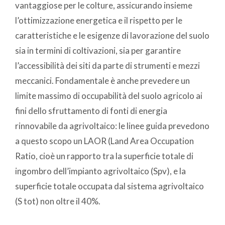
vantaggiose per le colture, assicurando insieme
l’ottimizzazione energetica e il rispetto per le
caratteristiche e le esigenze di lavorazione del suolo
sia in termini di coltivazioni, sia per garantire
l’accessibilità dei siti da parte di strumenti e mezzi
meccanici. Fondamentale è anche prevedere un
limite massimo di occupabilità del suolo agricolo ai
fini dello sfruttamento di fonti di energia
rinnovabile da agrivoltaico: le linee guida prevedono
a questo scopo un LAOR (Land Area Occupation
Ratio, cioè un rapporto tra la superficie totale di
ingombro dell’impianto agrivoltaico (Spv), e la
superficie totale occupata dal sistema agrivoltaico
(S tot) non oltre il 40%.