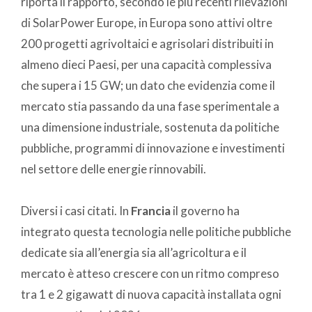
riporta il rapporto, secondo le più recenti rilevazioni
di SolarPower Europe, in Europa sono attivi oltre
200 progetti agrivoltaici e agrisolari distribuiti in
almeno dieci Paesi, per una capacità complessiva
che supera i 15 GW; un dato che evidenzia come il
mercato stia passando da una fase sperimentale a
una dimensione industriale, sostenuta da politiche
pubbliche, programmi di innovazione e investimenti
nel settore delle energie rinnovabili.
Diversi i casi citati. In
Francia
il governo ha
integrato questa tecnologia nelle politiche pubbliche
dedicate sia all’energia sia all’agricoltura e il
mercato è atteso crescere con un ritmo compreso
tra 1 e 2 gigawatt di nuova capacità installata ogni