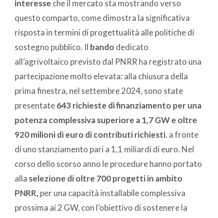
interesse
che il mercato sta mostrando verso
questo comparto, come dimostra la significativa
risposta in termini di progettualità alle politiche di
sostegno pubblico. Il
bando
dedicato
all’agrivoltaico previsto dal PNRR ha registrato una
partecipazione molto elevata: alla chiusura della
prima finestra, nel settembre 2024, sono state
presentate
643 richieste di finanziamento per una
potenza complessiva superiore a 1,7 GW e oltre
920 milioni di euro di contributi richiesti
, a fronte
di uno stanziamento pari a 1,1 miliardi di euro. Nel
corso dello scorso anno le procedure hanno portato
alla
selezione di oltre 700 progetti in ambito
PNRR,
per una capacità installabile complessiva
prossima ai 2 GW, con l’obiettivo di sostenere la