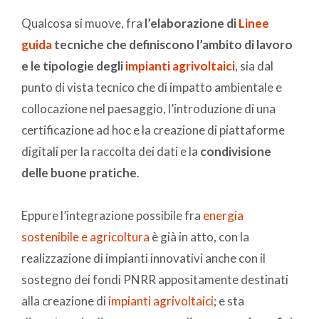
Qualcosa si muove, fra
l’elaborazione di
Linee
guida
tecniche che definiscono l’ambito di lavoro
e le tipologie degli
impianti agrivoltaici
, sia dal
punto di vista tecnico che di impatto ambientale e
collocazione nel paesaggio, l’introduzione di una
certificazione ad hoc e la creazione di piattaforme
digitali per la raccolta dei dati e la
condivisione
delle buone pratiche
.
Eppure l’integrazione possibile fra
energia
sostenibile e agricoltura
è già in atto, con la
realizzazione di impianti innovativi anche con il
sostegno dei fondi PNRR appositamente destinati
alla creazione di
impianti agrivoltaici
; e sta