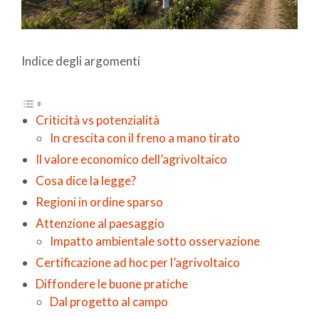
Indice degli argomenti
Criticità vs potenzialità
In crescita con il freno a mano tirato
Il valore economico dell’agrivoltaico
Cosa dice la legge?
Regioni in ordine sparso
Attenzione al paesaggio
Impatto ambientale sotto osservazione
Certificazione ad hoc per l’agrivoltaico
Diffondere le buone pratiche
Dal progetto al campo