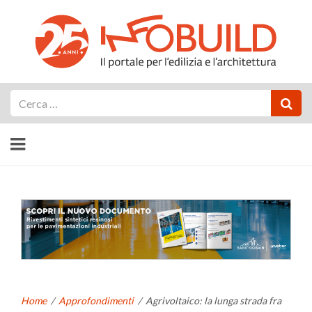
Cerca
Home
/
Approfondimenti
/
Agrivoltaico: la lunga strada fra