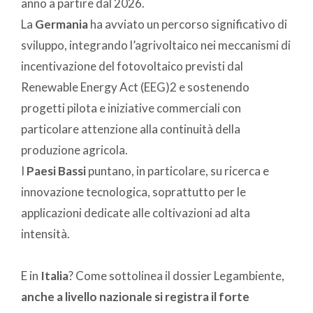
anno a partire dal 2026.
La
Germania
ha avviato un percorso significativo di
sviluppo, integrando l’agrivoltaico nei meccanismi di
incentivazione del fotovoltaico previsti dal
Renewable Energy Act (EEG)2 e sostenendo
progetti pilota e iniziative commerciali con
particolare attenzione alla continuità della
produzione agricola.
I
Paesi Bassi
puntano, in particolare, su ricerca e
innovazione tecnologica, soprattutto per le
applicazioni dedicate alle coltivazioni ad alta
intensità.
E in
Italia
? Come sottolinea il dossier Legambiente,
anche a livello nazionale si registra il forte