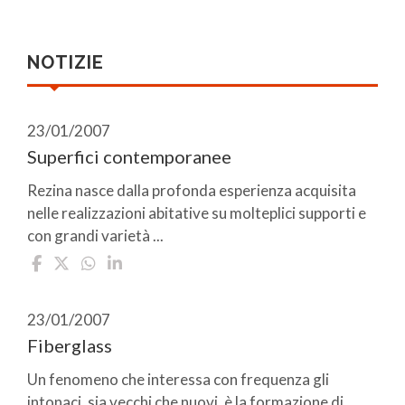
NOTIZIE
23/01/2007
Superfici contemporanee
Rezina nasce dalla profonda esperienza acquisita
nelle realizzazioni abitative su molteplici supporti e
con grandi varietà ...
23/01/2007
Fiberglass
Un fenomeno che interessa con frequenza gli
intonaci, sia vecchi che nuovi, è la formazione di ...