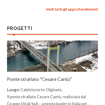
Vedi tutti gli approfondimenti
PROGETTI
Ponte strallato “Cesare Cantù”
Luogo:
Calolziocorte-Olginate,
Il ponte strallato Cesare Cantù, realizzata dal
Gruppo Vitali SpA – azienda leader in Italia nel ...