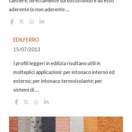
cantiere, direttamente sul sottofondo e ad esso
aderente (o non aderente ...
EDILFERRO
15/07/2013
I profili leggeri in edilizia risultano utili in
molteplici applicazioni: per intonaco interno ed
esterno; per intonaco termoisolante; per
sistemi di ...