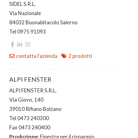
SIDEL S.R.L.
Via Nazionale
84032 Buonabitacolo Salerno
Tel 0975 91093
contatta l'azienda
2 prodotti
ALPI FENSTER
ALPI FENSTER S.R.L.
Via Giovo, 140
39010 Rifiano Bolzano
Tel 0473 240300
Fax 0473 240400
Produzione:
Finestre per il risparmio