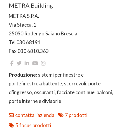
METRA Building
METRA S.P.A.
Via Stacca, 1
25050 Rodengo Saiano Brescia
Tel 030 68191
Fax 030 6810.363
Produzione:
sistemi per finestre e
portefinestre a battente, scorrevoli, porte
d’ingresso, oscuranti, facciate continue, balconi,
porte interne e divisorie
contatta l'azienda
7 prodotti
5 focus prodotti