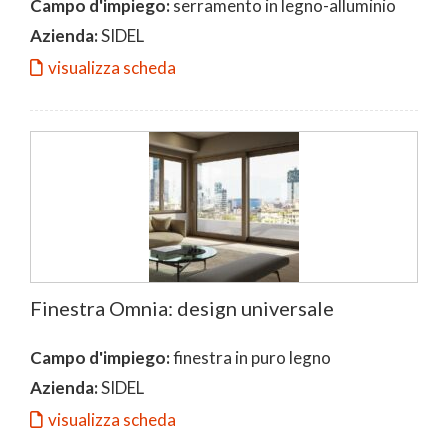
Campo d'impiego:
serramento in legno-alluminio
Azienda:
SIDEL
visualizza scheda
Finestra Omnia: design universale
Campo d'impiego:
finestra in puro legno
Azienda:
SIDEL
visualizza scheda