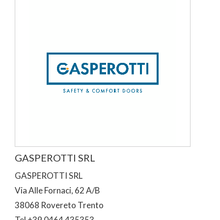
GASPEROTTI SRL
GASPEROTTI SRL
Via Alle Fornaci, 62 A/B
38068 Rovereto Trento
Tel +39 0464 435353