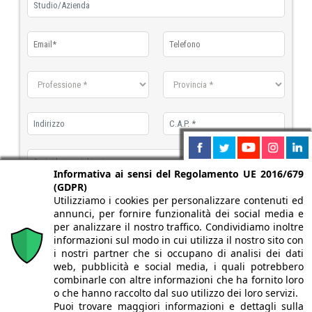
Informativa ai sensi del Regolamento UE 2016/679
(GDPR)
Utilizziamo i cookies per personalizzare contenuti ed
annunci, per fornire funzionalità dei social media e
per analizzare il nostro traffico. Condividiamo inoltre
informazioni sul modo in cui utilizza il nostro sito con
dichiaro di aver letto e accettato
l'informativa sulla privacy
i nostri partner che si occupano di analisi dei dati
web, pubblicità e social media, i quali potrebbero
combinarle con altre informazioni che ha fornito loro
o che hanno raccolto dal suo utilizzo dei loro servizi.
Puoi trovare maggiori informazioni e dettagli sulla