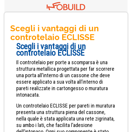
Scegli i vantaggi di un
controtelaio ECLISSE
Scegli i vantaggi di un
controtelaio ECLISSE
Il controtelaio per porte a scomparsa è una
struttura metallica progettata per far scorrere
una porta all’interno di un cassone che deve
essere applicato a sua volta all’interno di
pareti realizzate in cartongesso o muratura
intonacata.
Un controtelaio ECLISSE per pareti in muratura
presenta una struttura piena del cassone,
nella quale è stata applicata una rete zigrinata,
su ambo i lati, che facilita l’adesione
dell’intonaco. Ogni suo componente è stato