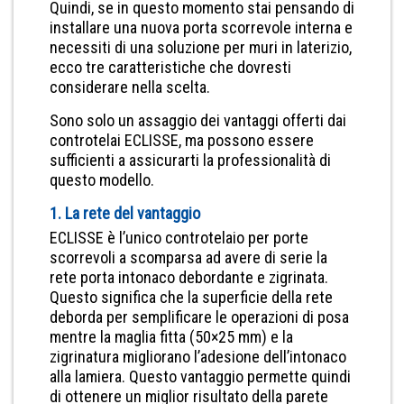
Quindi, se in questo momento stai pensando di
installare una nuova porta scorrevole interna e
necessiti di una soluzione per muri in laterizio,
ecco tre caratteristiche che dovresti
considerare nella scelta.
Sono solo un assaggio dei vantaggi offerti dai
controtelai ECLISSE, ma possono essere
sufficienti a assicurarti la professionalità di
questo modello.
1. La rete del vantaggio
ECLISSE è l’unico controtelaio per porte
scorrevoli a scomparsa ad avere di serie la
rete porta intonaco debordante e zigrinata.
Questo significa che la superficie della rete
deborda per semplificare le operazioni di posa
mentre la maglia fitta (50×25 mm) e la
zigrinatura migliorano l’adesione dell’intonaco
alla lamiera. Questo vantaggio permette quindi
di ottenere un miglior risultato della parete