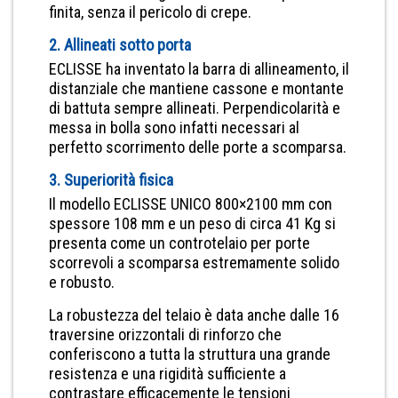
finita, senza il pericolo di crepe.
2. Allineati sotto porta
ECLISSE ha inventato la barra di allineamento, il
distanziale che mantiene cassone e montante
di battuta sempre allineati. Perpendicolarità e
messa in bolla sono infatti necessari al
perfetto scorrimento delle porte a scomparsa.
3. Superiorità fisica
Il modello ECLISSE UNICO 800×2100 mm con
spessore 108 mm e un peso di circa 41 Kg si
presenta come un controtelaio per porte
scorrevoli a scomparsa estremamente solido
e robusto.
La robustezza del telaio è data anche dalle 16
traversine orizzontali di rinforzo che
conferiscono a tutta la struttura una grande
resistenza e una rigidità sufficiente a
contrastare efficacemente le tensioni