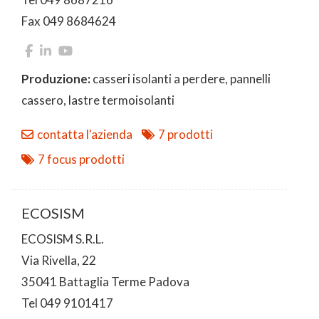
Fax 049 8684624
Produzione:
casseri isolanti a perdere, pannelli
cassero, lastre termoisolanti
contatta l'azienda
7 prodotti
7 focus prodotti
ECOSISM
ECOSISM S.R.L.
Via Rivella, 22
35041 Battaglia Terme Padova
Tel 049 9101417