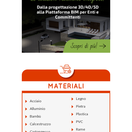
Legno
Acciaio
Pietra
Alluminio
Plastica
Bambù
PVC
Calcestruzzo
Rame
Cartongesso