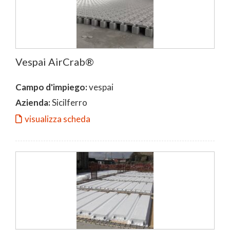
Vespai AirCrab®
Campo d'impiego:
vespai
Azienda:
Sicilferro
visualizza scheda