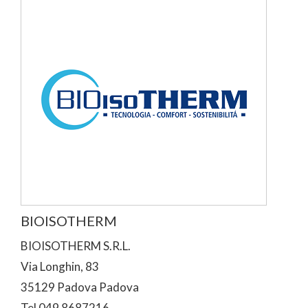
BIOISOTHERM
BIOISOTHERM S.R.L.
Via Longhin, 83
35129 Padova Padova
Tel 049 8687216