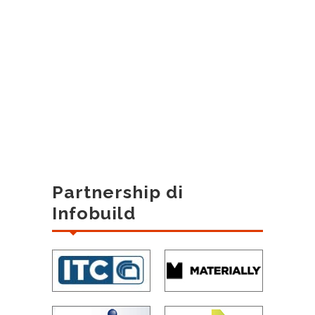
Partnership di
Infobuild