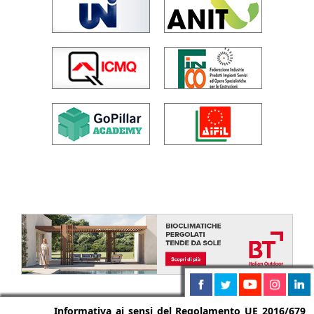
Informativa ai sensi del Regolamento UE 2016/679