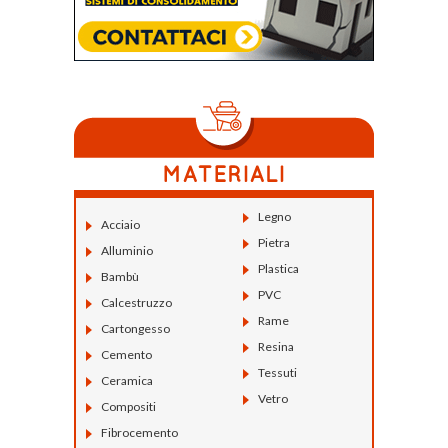
Legno
Acciaio
Pietra
Alluminio
Plastica
Bambù
PVC
Calcestruzzo
Rame
Cartongesso
Resina
Cemento
Tessuti
Ceramica
Vetro
Compositi
Fibrocemento