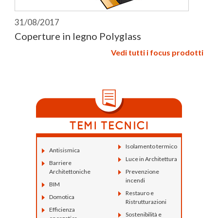
31/08/2017
Coperture in legno Polyglass
Vedi tutti i focus prodotti
Isolamento termico
Antisismica
Luce in Architettura
Barriere
Architettoniche
Prevenzione
incendi
BIM
Restauro e
Domotica
Ristrutturazioni
Efficienza
Sostenibilità e