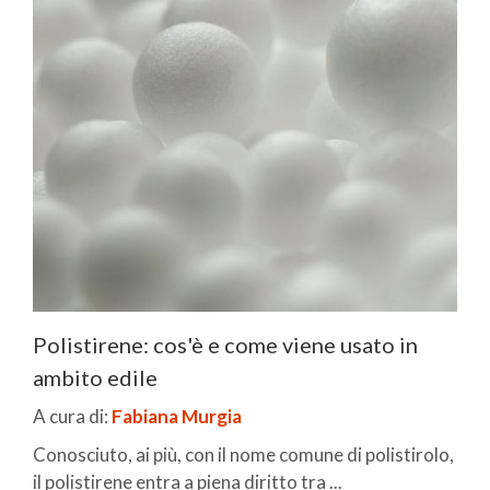
Polistirene: cos'è e come viene usato in
ambito edile
A cura di:
Fabiana Murgia
Conosciuto, ai più, con il nome comune di polistirolo,
il polistirene entra a piena diritto tra ...