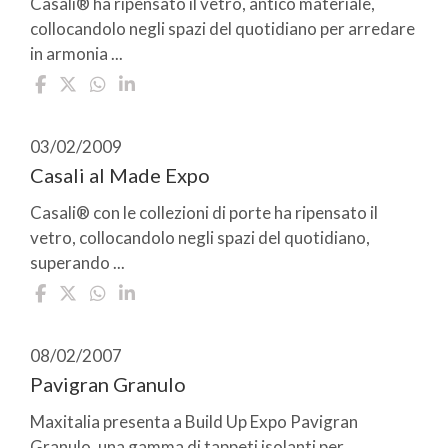
Casali® ha ripensato il vetro, antico materiale,
collocandolo negli spazi del quotidiano per arredare
in armonia ...
03/02/2009
Casali al Made Expo
Casali® con le collezioni di porte ha ripensato il
vetro, collocandolo negli spazi del quotidiano,
superando ...
08/02/2007
Pavigran Granulo
Maxitalia presenta a Build Up Expo Pavigran
Granulo, una gamma di tappeti isolanti per