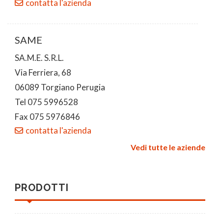
contatta l'azienda
SAME
SA.M.E. S.R.L.
Via Ferriera, 68
06089 Torgiano Perugia
Tel 075 5996528
Fax 075 5976846
contatta l'azienda
Vedi tutte le aziende
PRODOTTI