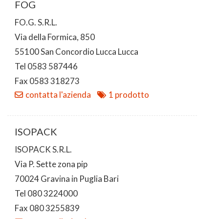
FOG
FO.G. S.R.L.
Via della Formica, 850
55100 San Concordio Lucca Lucca
Tel 0583 587446
Fax 0583 318273
contatta l'azienda
1 prodotto
ISOPACK
ISOPACK S.R.L.
Via P. Sette zona pip
70024 Gravina in Puglia Bari
Tel 080 3224000
Fax 080 3255839