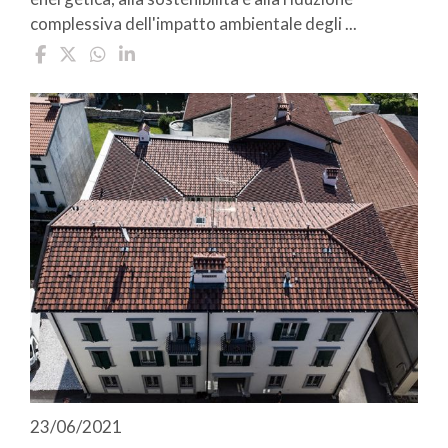
complessiva dell'impatto ambientale degli ...
23/06/2021