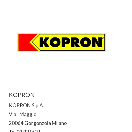
KOPRON
KOPRON S.p.A.
Via I Maggio
20064 Gorgonzola Milano
Tel 02 921521