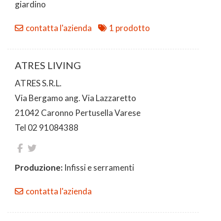
giardino
contatta l'azienda
1 prodotto
ATRES LIVING
ATRES S.R.L.
Via Bergamo ang. Via Lazzaretto
21042 Caronno Pertusella Varese
Tel 02 91084388
Produzione:
Infissi e serramenti
contatta l'azienda