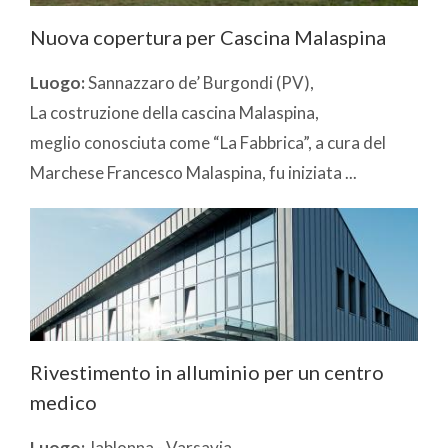
Nuova copertura per Cascina Malaspina
Luogo:
Sannazzaro de’ Burgondi (PV),
La costruzione della cascina Malaspina,
meglio conosciuta come “La Fabbrica”, a cura del
Marchese Francesco Malaspina, fu iniziata ...
Rivestimento in alluminio per un centro
medico
Luogo:
Jablonna - Varsavia,