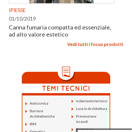
IPIESSE
01/10/2019
Canna fumaria compatta ed essenziale,
ad alto valore estetico
Vedi tutti i focus prodotti
Isolamento termico
Antisismica
Luce in Architettura
Barriere
Architettoniche
Prevenzione
incendi
BIM
Restauro e
Domotica