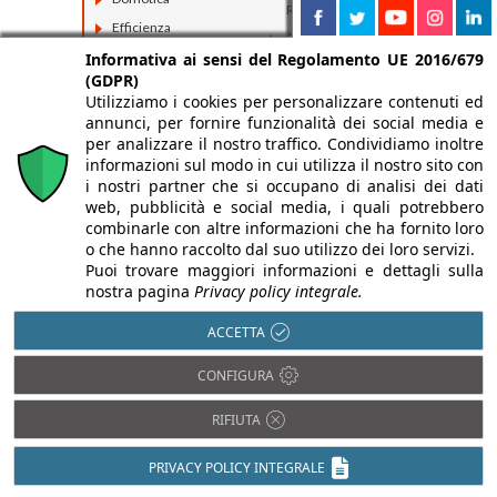
Ristrutturazioni
Efficienza
Sostenibilità e
energetica
Informativa ai sensi del Regolamento UE 2016/679
Bioedilizia
Impiantistica
(GDPR)
Utilizziamo i cookies per personalizzare contenuti ed
Isolamento acustico
annunci, per fornire funzionalità dei social media e
per analizzare il nostro traffico. Condividiamo inoltre
informazioni sul modo in cui utilizza il nostro sito con
i nostri partner che si occupano di analisi dei dati
web, pubblicità e social media, i quali potrebbero
combinarle con altre informazioni che ha fornito loro
o che hanno raccolto dal suo utilizzo dei loro servizi.
Puoi trovare maggiori informazioni e dettagli sulla
nostra pagina
Privacy policy integrale.
ACCETTA
CONFIGURA
RIFIUTA
PRIVACY POLICY INTEGRALE