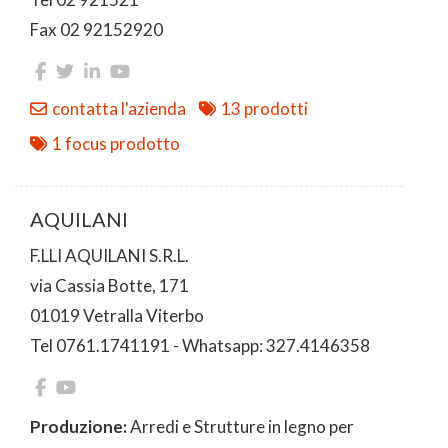
Fax 02 92152920
contatta l'azienda
13 prodotti
1 focus prodotto
AQUILANI
F.LLI AQUILANI S.R.L.
via Cassia Botte, 171
01019 Vetralla Viterbo
Tel 0761.1741191 - Whatsapp: 327.4146358
Produzione:
Arredi e Strutture in legno per