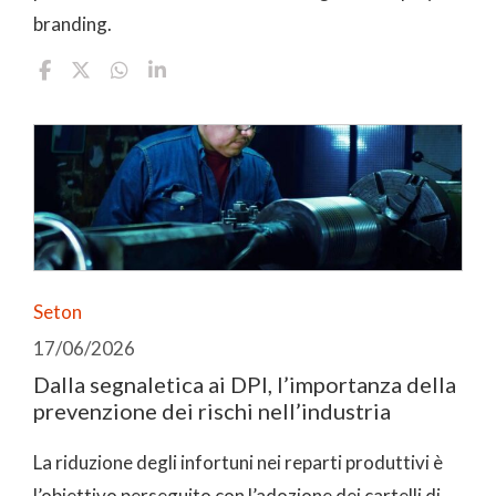
branding.
Seton
17/06/2026
Dalla segnaletica ai DPI, l’importanza della
prevenzione dei rischi nell’industria
La riduzione degli infortuni nei reparti produttivi è
l’obiettivo perseguito con l’adozione dei cartelli di