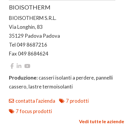
BIOISOTHERM
BIOISOTHERM S.R.L.
Via Longhin, 83
35129 Padova Padova
Tel 049 8687216
Fax 049 8684624
Produzione:
casseri isolanti a perdere, pannelli
cassero, lastre termoisolanti
contatta l'azienda
7 prodotti
7 focus prodotti
Vedi tutte le aziende