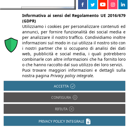
Informativa ai sensi del Regolamento UE 2016/679
(GDPR)
Utilizziamo i cookies per personalizzare contenuti ed
annunci, per fornire funzionalità dei social media e
per analizzare il nostro traffico. Condividiamo inoltre
informazioni sul modo in cui utilizza il nostro sito con
i nostri partner che si occupano di analisi dei dati
web, pubblicità e social media, i quali potrebbero
combinarle con altre informazioni che ha fornito loro
o che hanno raccolto dal suo utilizzo dei loro servizi.
Puoi trovare maggiori informazioni e dettagli sulla
nostra pagina
Privacy policy integrale.
ACCETTA
CONFIGURA
RIFIUTA
PRIVACY POLICY INTEGRALE
Legno
Acciaio