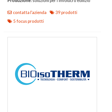
Produzione:
soluzioni per l'involucro edilizio
contatta l'azienda
39 prodotti
5 focus prodotti