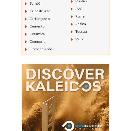
Plastica
Bambù
PVC
Calcestruzzo
Rame
Cartongesso
Resina
Cemento
Tessuti
Ceramica
Vetro
Compositi
Fibrocemento