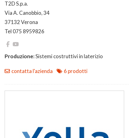
T2D S.p.a.
Via A. Canobbio, 34
37132 Verona
Tel 075 8959826
Produzione:
Sistemi costruttivi in laterizio
contatta l'azienda
6 prodotti