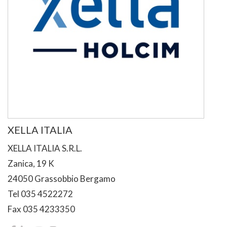
XELLA ITALIA
XELLA ITALIA S.R.L.
Zanica, 19 K
24050 Grassobbio Bergamo
Tel 035 4522272
Fax 035 4233350