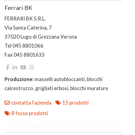
Ferrari BK
FERRARI BK S.R.L.
Via Santa Caterina, 7
37020 Lugo di Grezzana Verona
Tel 045 8801066
Fax 045 8801633
Produzione:
masselli autobloccanti, blocchi
calcestruzzo, grigliati erbosi, blocchi murature
contatta l'azienda
15 prodotti
8 focus prodotti