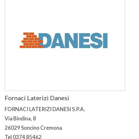
Fornaci Laterizi Danesi
FORNACI LATERIZI DANESI S.P.A.
Via Bindina, 8
26029 Soncino Cremona
Tel 0374 85462