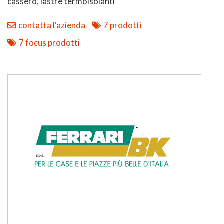
cassero, lastre termoisolanti
contatta l'azienda
7 prodotti
7 focus prodotti