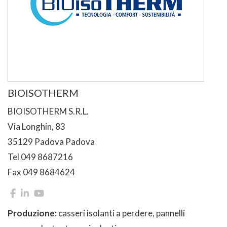
BIOISOTHERM
BIOISOTHERM S.R.L.
Via Longhin, 83
35129 Padova Padova
Tel 049 8687216
Fax 049 8684624
Produzione:
casseri isolanti a perdere, pannelli