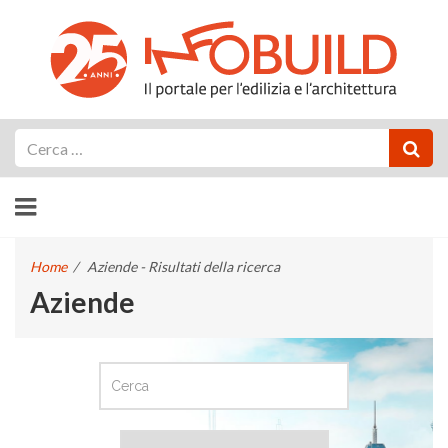
Cerca
Home
/
Aziende - Risultati della ricerca
Aziende
CERCA