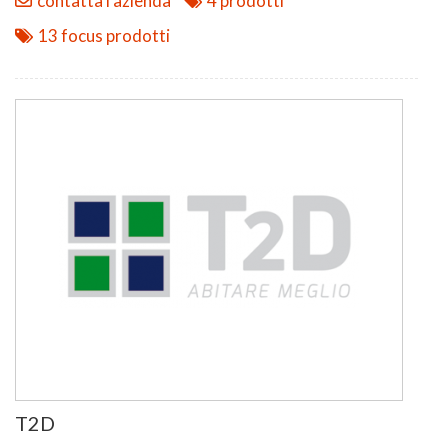
contatta l'azienda
4 prodotti
13 focus prodotti
T2D