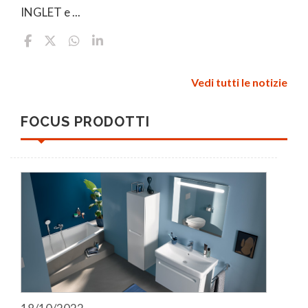
INGLET e ...
Vedi tutti le notizie
FOCUS PRODOTTI