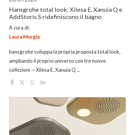
Hansgrohe total look: Xilesa E, Xanuia Q e
AddStoris S ridefiniscono il bagno
A cura di:
Laura Murgia
hansgrohe sviluppa la propria proposta total look,
ampliando il proprio universo con tre nuove
collezioni — Xilesa E, Xanuia Q ...