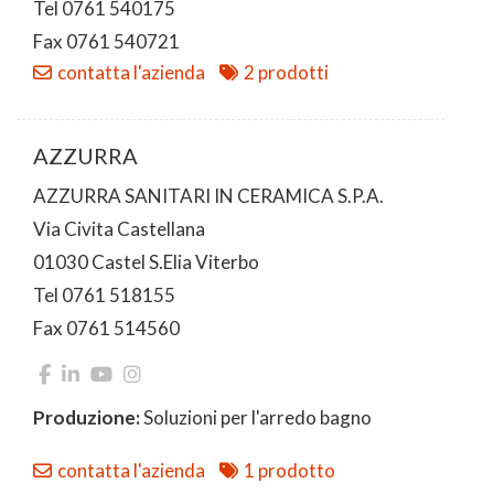
Tel 0761 540175
Fax 0761 540721
contatta l'azienda
2 prodotti
AZZURRA
AZZURRA SANITARI IN CERAMICA S.P.A.
Via Civita Castellana
01030 Castel S.Elia Viterbo
Tel 0761 518155
Fax 0761 514560
Produzione:
Soluzioni per l'arredo bagno
contatta l'azienda
1 prodotto