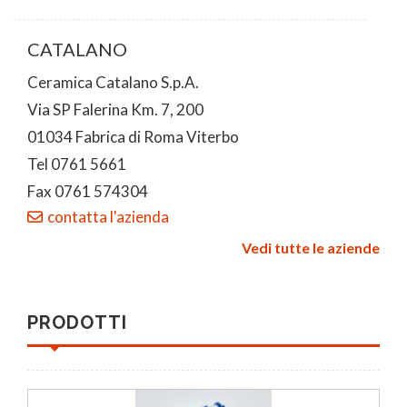
CATALANO
Ceramica Catalano S.p.A.
Via SP Falerina Km. 7, 200
01034 Fabrica di Roma Viterbo
Tel 0761 5661
Fax 0761 574304
contatta l'azienda
Vedi tutte le aziende
PRODOTTI