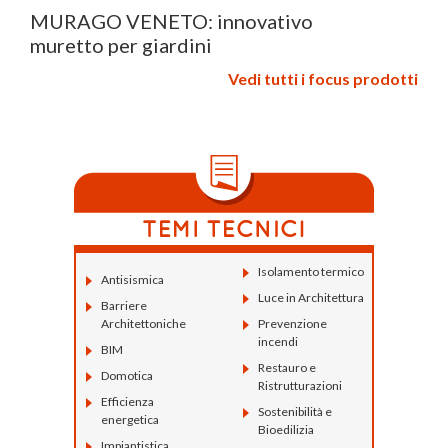
MURAGO VENETO: innovativo
muretto per giardini
Vedi tutti i focus prodotti
Isolamento termico
Antisismica
Luce in Architettura
Barriere
Architettoniche
Prevenzione
incendi
BIM
Restauro e
Domotica
Ristrutturazioni
Efficienza
Sostenibilità e
energetica
Bioedilizia
Impiantistica