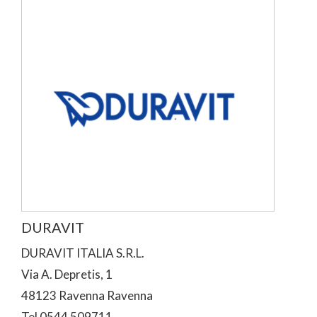
DURAVIT
DURAVIT ITALIA S.R.L.
Via A. Depretis, 1
48123 Ravenna Ravenna
Tel 0544 509711