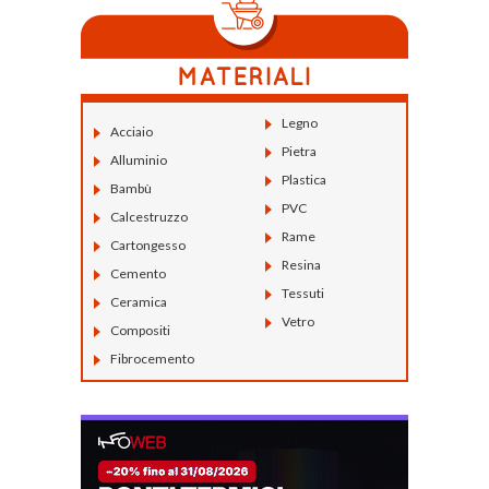
Legno
Acciaio
Pietra
Alluminio
Plastica
Bambù
PVC
Calcestruzzo
Rame
Cartongesso
Resina