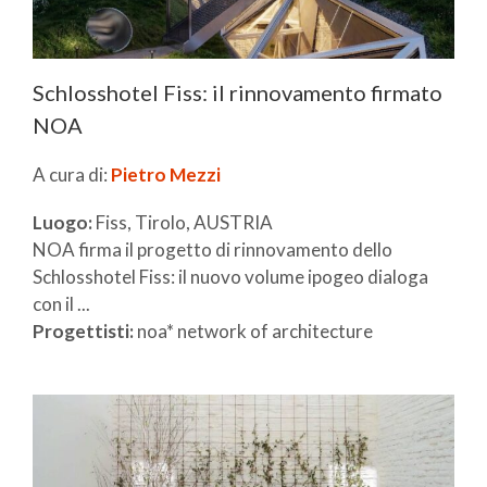
Schlosshotel Fiss: il rinnovamento firmato
NOA
A cura di:
Pietro Mezzi
Luogo:
Fiss, Tirolo, AUSTRIA
NOA firma il progetto di rinnovamento dello
Schlosshotel Fiss: il nuovo volume ipogeo dialoga
con il ...
Progettisti:
noa* network of architecture