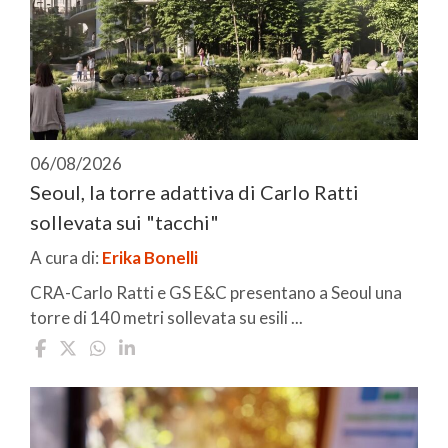
06/08/2026
Seoul, la torre adattiva di Carlo Ratti
sollevata sui "tacchi"
A cura di:
Erika Bonelli
CRA-Carlo Ratti e GS E&C presentano a Seoul una
torre di 140 metri sollevata su esili ...