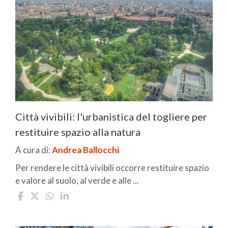
Città vivibili: l'urbanistica del togliere per
restituire spazio alla natura
A cura di:
Andrea Ballocchi
Per rendere le città vivibili occorre restituire spazio
e valore al suolo, al verde e alle ...