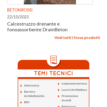
BETONROSSI
22/10/2021
Calcestruzzo drenante e
fonoassorbente DrainBeton
Vedi tutti i focus prodotti
Isolamento termico
Antisismica
Luce in Architettura
Barriere
Architettoniche
Prevenzione
incendi
BIM
Restauro e