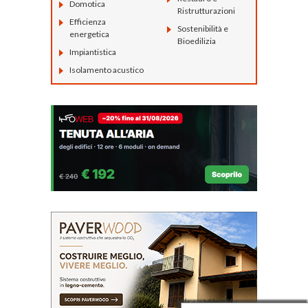
Domotica
Ristrutturazioni
Efficienza
Sostenibilità e
energetica
Bioedilizia
Impiantistica
Isolamento acustico