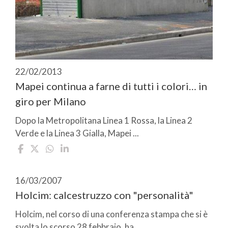
22/02/2013
Mapei continua a farne di tutti i colori… in
giro per Milano
Dopo la Metropolitana Linea 1 Rossa, la Linea 2
Verde e la Linea 3 Gialla, Mapei ...
16/03/2007
Holcim: calcestruzzo con "personalità"
Holcim, nel corso di una conferenza stampa che si è
svolta lo scorso 28 febbraio, ha ...