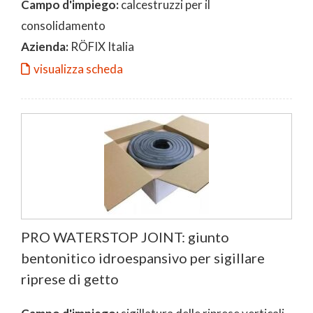
Campo d'impiego:
calcestruzzi per il
consolidamento
Azienda:
RÖFIX Italia
visualizza scheda
PRO WATERSTOP JOINT: giunto
bentonitico idroespansivo per sigillare
riprese di getto