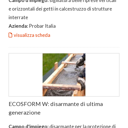
Campo d'impiego:
sigillatura delle riprese verticali
e orizzontali dei getti in calcestruzzo di strutture
interrate
Azienda:
Probar Italia
visualizza scheda
ECOSFORM W: disarmante di ultima
generazione
Campo d'impiego:
disarmante per la protezione di