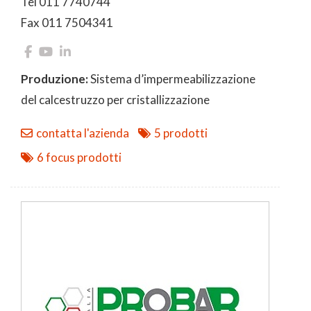
Tel 011 7740744
Fax 011 7504341
Produzione:
Sistema d’impermeabilizzazione
del calcestruzzo per cristallizzazione
contatta l'azienda
5 prodotti
6 focus prodotti