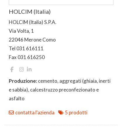
HOLCIM (Italia)
HOLCIM (Italia) S.P.A.
Via Volta, 1
22046 Merone Como
Tel 031 616111
Fax 031 616250
Produzione:
cemento, aggregati (ghiaia, inerti
e sabbia), calcestruzzo preconfezionato e
asfalto
contatta l'azienda
5 prodotti