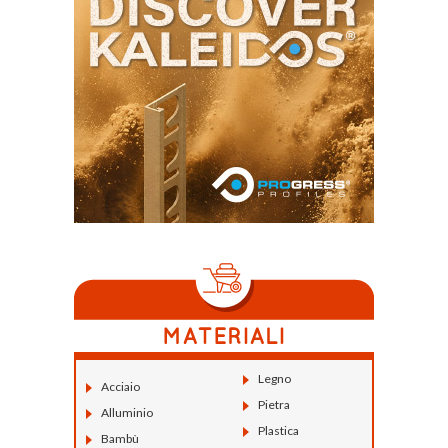
Legno
Acciaio
Pietra
Alluminio
Plastica
Bambù