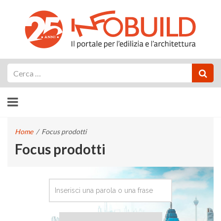
Cerca
Home
/
Focus prodotti
Focus prodotti
CERCA