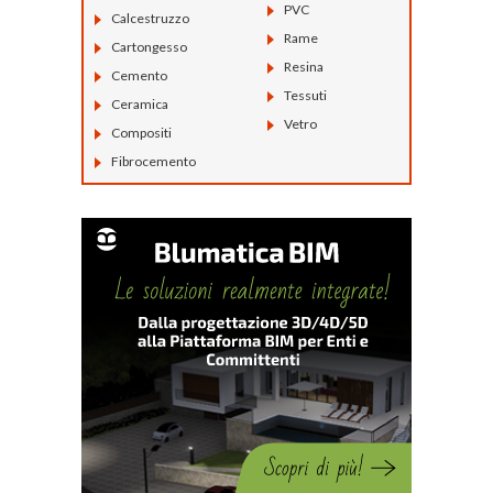
PVC
Calcestruzzo
Rame
Cartongesso
Resina
Cemento
Tessuti
Ceramica
Vetro
Compositi
Fibrocemento