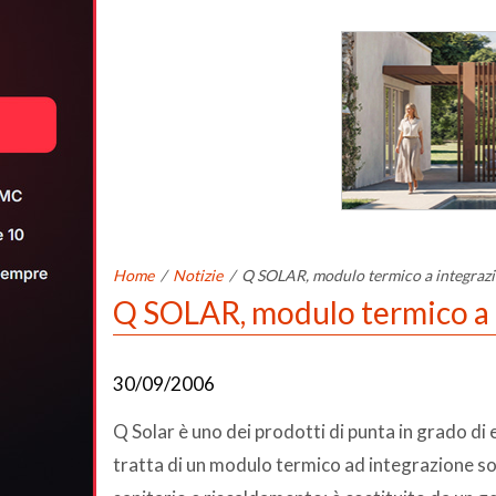
Home
/
Notizie
/
Q SOLAR, modulo termico a integrazi
Q SOLAR, modulo termico a 
30/09/2006
Q Solar è uno dei prodotti di punta in grado di e
tratta di un modulo termico ad integrazione so