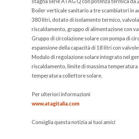
stagna serie ATAG Q con potenza termica da 
Boiler verticale sanitario a tre scambiatori in a
380 litri, dotato di isolamento termico, valvo
riscaldamento, gruppo di alimentazione con val
Gruppo di circolazione solare con pompa di circo
espansione della capacità di 18 litri con valvole
Modulo di regolazione solare integrato nel g
riscaldamento, limite di massima temperatura n
temperatura collettore solare.
Per ulteriori informazioni
www.atagitalia.com
Consiglia questa notizia ai tuoi amici