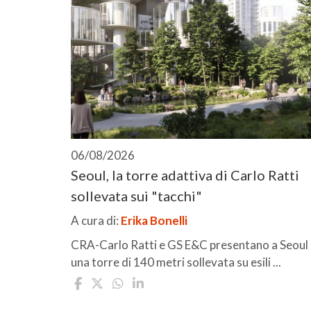
06/08/2026
Seoul, la torre adattiva di Carlo Ratti
sollevata sui "tacchi"
A cura di:
Erika Bonelli
CRA-Carlo Ratti e GS E&C presentano a Seoul
una torre di 140 metri sollevata su esili ...