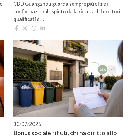
io
CBD Guangzhou guarda sempre più oltre i
confini nazionali, spinto dalla ricerca di fornitori
qualificati e ...
30/07/2026
Bonus sociale rifiuti, chi ha diritto allo