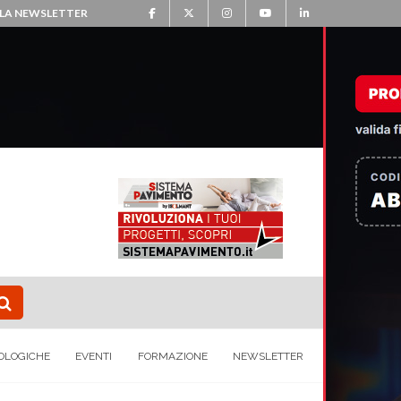
ALLA NEWSLETTER
OLOGICHE
EVENTI
FORMAZIONE
NEWSLETTER