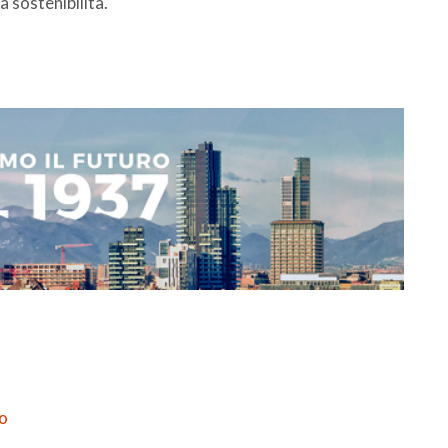
a sostenibilità.
po