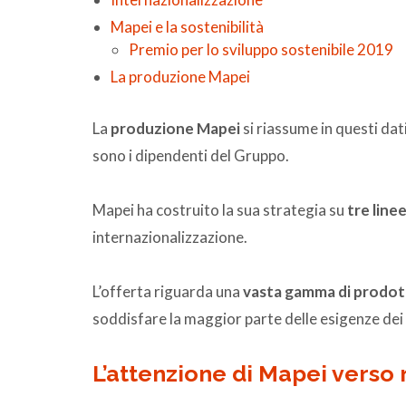
Mapei e la sostenibilità
Premio per lo sviluppo sostenibile 2019
La produzione Mapei
La
produzione Mapei
si riassume in questi dati
sono i dipendenti del Gruppo.
Mapei ha costruito la sua strategia su
tre line
internazionalizzazione.
L’offerta riguarda una
vasta gamma di prodotti
soddisfare la maggior parte delle esigenze dei pr
L’attenzione di Mapei verso 