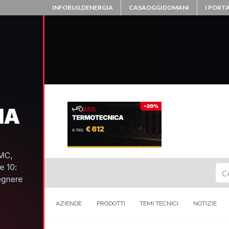
INFOBUILDENERGIA
CASAOGGIDOMANI
I PORTA
Ce
AZIENDE
PRODOTTI
TEMI TECNICI
NOTIZIE