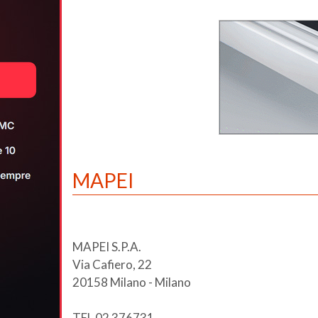
MAPEI
MAPEI S.P.A.
Via Cafiero, 22
20158 Milano - Milano
TEL 02 376731