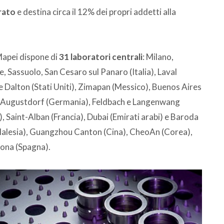
urato
e destina circa il 12% dei propri addetti alla
Mapei dispone di
31 laboratori centrali
: Milano,
, Sassuolo, San Cesaro sul Panaro (Italia), Laval
e Dalton (Stati Uniti), Zimapan (Messico), Buenos Aires
e Augustdorf (Germania), Feldbach e Langenwang
), Saint-Alban (Francia), Dubai (Emirati arabi) e Baroda
(Malesia), Guangzhou Canton (Cina), CheoAn (Corea),
lona (Spagna).