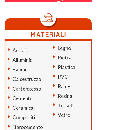
Legno
Acciaio
Pietra
Alluminio
Plastica
Bambù
PVC
Calcestruzzo
Rame
Cartongesso
Resina
Cemento
Tessuti
Ceramica
Vetro
Compositi
Fibrocemento