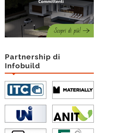
Partnership di
Infobuild