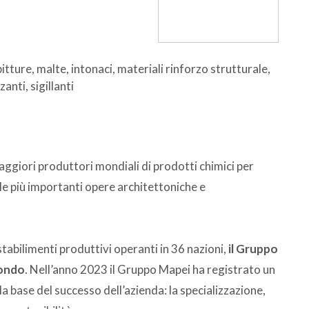
pitture, malte, intonaci, materiali rinforzo strutturale,
anti, sigillanti
aggiori produttori mondiali di prodotti chimici per
elle più importanti opere architettoniche e
tabilimenti produttivi operanti in 36 nazioni,
il Gruppo
mondo
. Nell’anno 2023 il Gruppo Mapei ha registrato un
la base del successo dell’azienda: la specializzazione,