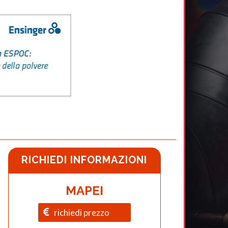
RICHIEDI INFORMAZIONI
MAPEI
richiedi prezzo