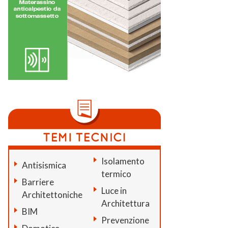
Isolamento
Antisismica
termico
Barriere
Luce in
Architettoniche
Architettura
BIM
Prevenzione