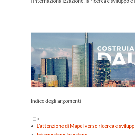
l’internazionalizzazione, la ricerca e sviluppo e l
Indice degli argomenti
L’attenzione di Mapei verso ricerca e svilup
Internazionalizzazione