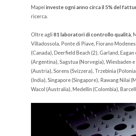
Mapei
investe ogni anno circa il 5% del fatt
ricerca.
Oltre agli
81 laboratori di controllo qualità
, 
Villadossola, Ponte di Piave, Fiorano Modenese
(Canada), Deerfield Beach (2), Garland, Eagan 
(Argentina), Sagstua (Norvegia), Wiesbaden 
(Austria), Sorens (Svizzera), Trzebinia (Polonia
(India), Singapore (Singapore), Rawang Nilai 
Wacol (Australia), Medellin (Colombia), Barcel