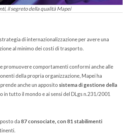
ti, il segreto della qualità Mapei
a strategia di internazionalizzazione per avere una
zione al minimo dei costi di trasporto.
za e promuovere comportamenti conformi anche alle
ponenti della propria organizzazione, Mapei ha
prende anche un apposito
sistema di gestione della
do in tutto il mondo e ai sensi del DLgs n.231/2001
mposto da
87 consociate, con 81 stabilimenti
tinenti.