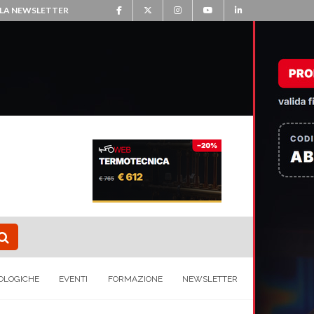
ALLA NEWSLETTER
OLOGICHE
EVENTI
FORMAZIONE
NEWSLETTER