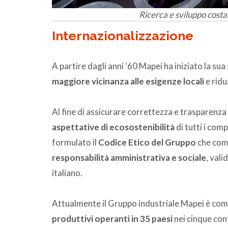
Ricerca e sviluppo costan
Internazionalizzazione
A partire dagli anni ‘60 Mapei ha iniziato la su
maggiore vicinanza alle esigenze locali
e ridu
Al fine di assicurare correttezza e trasparen
aspettative di ecosostenibilità
di tutti i com
formulato il
Codice Etico del Gruppo
che com
responsabilità amministrativa e sociale
, vali
italiano.
Attualmente il Gruppo industriale Mapei è co
produttivi operanti in 35 paesi
nei cinque con