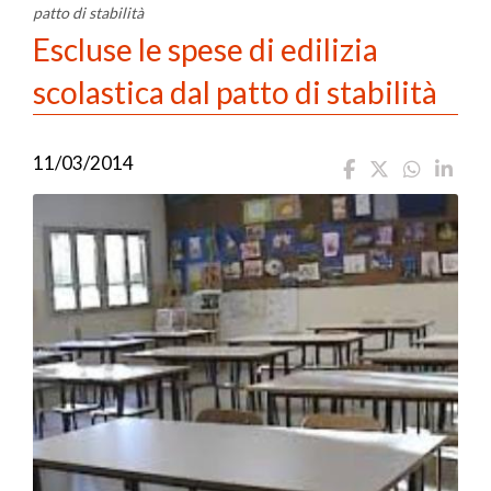
patto di stabilità
Escluse le spese di edilizia
scolastica dal patto di stabilità
11/03/2014