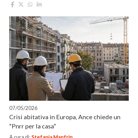
07/05/2026
Crisi abitativa in Europa, Ance chiede un
“Pnrr per la casa”
A cura di:
Stefania Manfrin