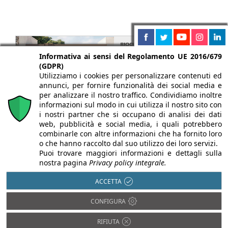
Informativa ai sensi del Regolamento UE 2016/679
(GDPR)
Utilizziamo i cookies per personalizzare contenuti ed
annunci, per fornire funzionalità dei social media e
per analizzare il nostro traffico. Condividiamo inoltre
informazioni sul modo in cui utilizza il nostro sito con
i nostri partner che si occupano di analisi dei dati
web, pubblicità e social media, i quali potrebbero
combinarle con altre informazioni che ha fornito loro
o che hanno raccolto dal suo utilizzo dei loro servizi.
Puoi trovare maggiori informazioni e dettagli sulla
nostra pagina
Privacy policy integrale.
ACCETTA
CONFIGURA
Chi siamo
Autori
Per la tua pubblicità
Iscriviti alla
RIFIUTA
newsletter