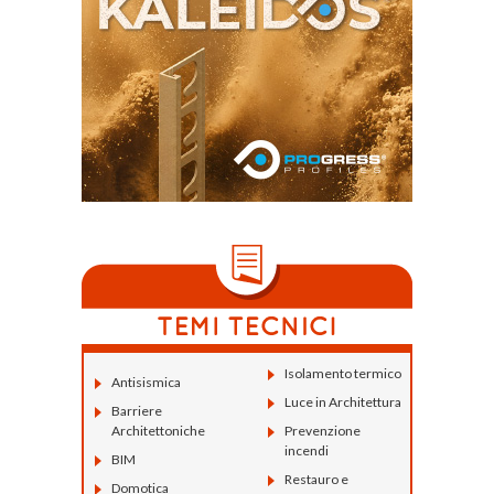
Isolamento termico
Antisismica
Luce in Architettura
Barriere
Architettoniche
Prevenzione
incendi
BIM
Restauro e
Domotica