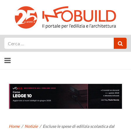
Cerca
Home
/
Notizie
/
Escluse le spese di edilizia scolastica dal