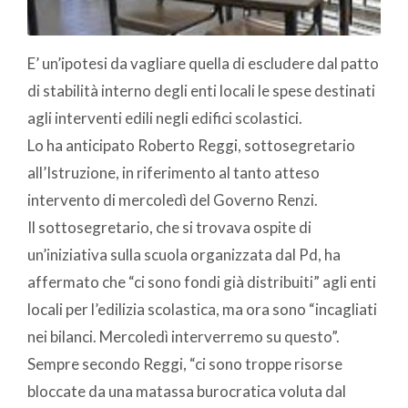
E’ un’ipotesi da vagliare quella di escludere dal patto
di stabilità interno degli enti locali le spese destinati
agli interventi edili negli edifici scolastici.
Lo ha anticipato Roberto Reggi, sottosegretario
all’Istruzione, in riferimento al tanto atteso
intervento di mercoledì del Governo Renzi.
Il sottosegretario, che si trovava ospite di
un’iniziativa sulla scuola organizzata dal Pd, ha
affermato che “ci sono fondi già distribuiti” agli enti
locali per l’edilizia scolastica, ma ora sono “incagliati
nei bilanci. Mercoledì interverremo su questo”.
Sempre secondo Reggi, “ci sono troppe risorse
bloccate da una matassa burocratica voluta dal