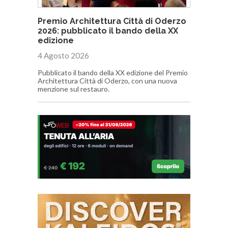
Premio Architettura Città di Oderzo
2026: pubblicato il bando della XX
edizione
4 Agosto 2026
Pubblicato il bando della XX edizione del Premio
Architettura Città di Oderzo, con una nuova
menzione sul restauro.