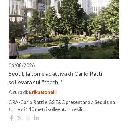
06/08/2026
Seoul, la torre adattiva di Carlo Ratti
sollevata sui "tacchi"
A cura di:
Erika Bonelli
CRA-Carlo Ratti e GS E&C presentano a Seoul una
torre di 140 metri sollevata su esili ...