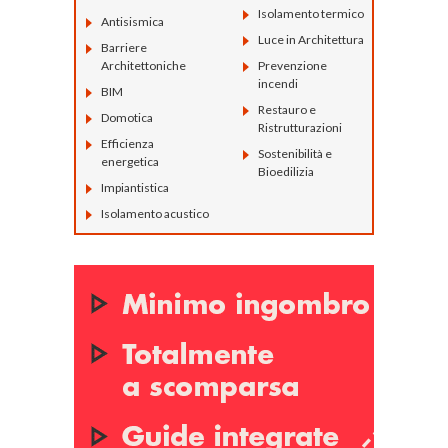
Isolamento termico
Antisismica
Luce in Architettura
Barriere
Architettoniche
Prevenzione
incendi
BIM
Restauro e
Domotica
Ristrutturazioni
Efficienza
Sostenibilità e
energetica
Bioedilizia
Impiantistica
Isolamento acustico