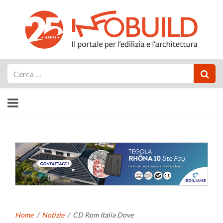
Cerca
Home
/
Notizie
/
CD Rom Italia Dove