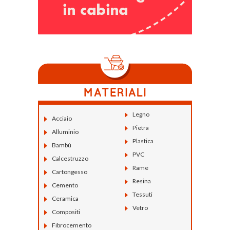
Legno
Acciaio
Pietra
Alluminio
Plastica
Bambù
PVC
Calcestruzzo
Rame
Cartongesso
Resina
Cemento
Tessuti
Ceramica
Vetro
Compositi
Fibrocemento