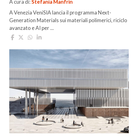
A cura di:
Stefania Manfrin
A Venezia VeniSIA lancia il programma Next-
Generation Materials sui materiali polimerici, riciclo
avanzato e AI per ...