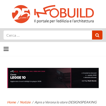
Cerca
Home
/
Notizie
/
Apre a Verona lo store DESIGNSPEAKING