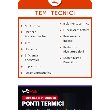
Isolamento termico
Antisismica
Luce in Architettura
Barriere
Architettoniche
Prevenzione
incendi
BIM
Restauro e
Domotica
Ristrutturazioni
Efficienza
Sostenibilità e
energetica
Bioedilizia
Impiantistica
Isolamento acustico