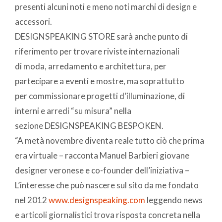
presenti alcuni noti e meno noti marchi di design e
accessori.
DESIGNSPEAKING STORE sarà anche punto di
riferimento per trovare riviste internazionali
di moda, arredamento e architettura, per
partecipare a eventi e mostre, ma soprattutto
per commissionare progetti d’illuminazione, di
interni e arredi “su misura” nella
sezione DESIGNSPEAKING BESPOKEN.
“A metà novembre diventa reale tutto ciò che prima
era virtuale – racconta Manuel Barbieri giovane
designer veronese e co-founder dell’iniziativa –
L’interesse che può nascere sul sito da me fondato
nel 2012
www.designspeaking.com
leggendo news
e articoli giornalistici trova risposta concreta nella