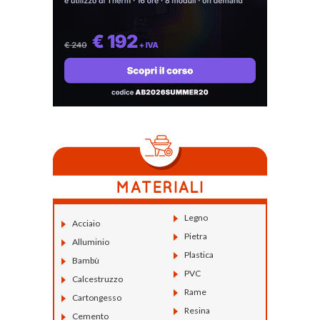
Legno
Acciaio
Pietra
Alluminio
Plastica
Bambù
PVC
Calcestruzzo
Rame
Cartongesso
Resina
Cemento