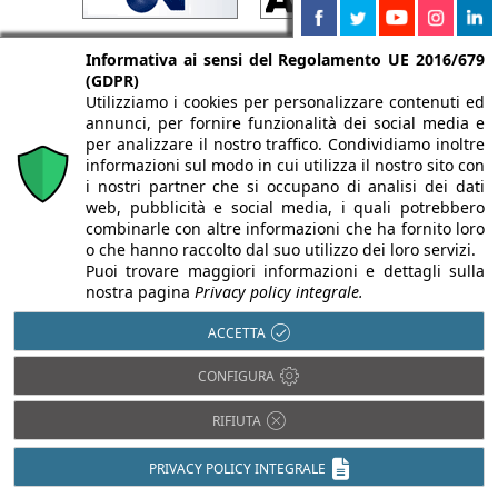
Informativa ai sensi del Regolamento UE 2016/679
(GDPR)
Utilizziamo i cookies per personalizzare contenuti ed
annunci, per fornire funzionalità dei social media e
per analizzare il nostro traffico. Condividiamo inoltre
informazioni sul modo in cui utilizza il nostro sito con
i nostri partner che si occupano di analisi dei dati
web, pubblicità e social media, i quali potrebbero
combinarle con altre informazioni che ha fornito loro
o che hanno raccolto dal suo utilizzo dei loro servizi.
Puoi trovare maggiori informazioni e dettagli sulla
nostra pagina
Privacy policy integrale.
ACCETTA
CONFIGURA
RIFIUTA
PRIVACY POLICY INTEGRALE