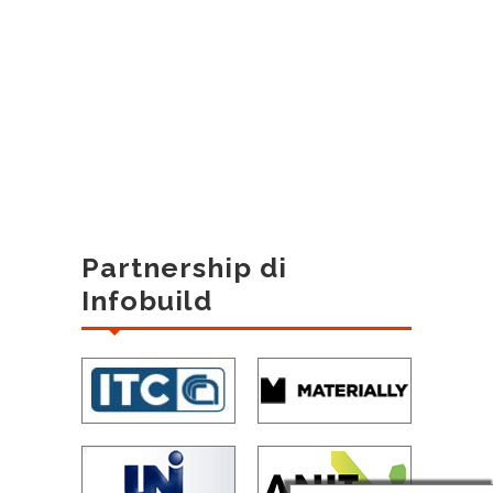
Partnership di
Infobuild