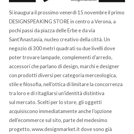
Si inaugura il prossimo venerdì 15 novembre il primo
DESIGNSPEAKING STORE in centro a Verona, a
pochi passi da piazza delle Erbe e da via
Sant’Anastasia, nucleo creativo della città. Un
negozio di 300 metri quadrati su due livelli dove
poter trovare lampade, complementi d’arredo,
accessori che parlano di design, marchi e designer
con prodotti diversi per categoria merceologica,
stile e filosofia, nell’ottica di limitare la concorrenza
tra loro e di ritagliarsi un’identità distintiva
sul mercato. Scelti per lo store, gli oggetti
acquisiscono immediatamente anche l’opzione
dell’ecommerce sul sito, parte del medesimo
progetto, www.designmarket.it dove sono già