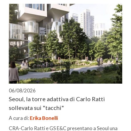
06/08/2026
Seoul, la torre adattiva di Carlo Ratti
sollevata sui "tacchi"
A cura di:
Erika Bonelli
CRA-Carlo Ratti e GS E&C presentano a Seoul una