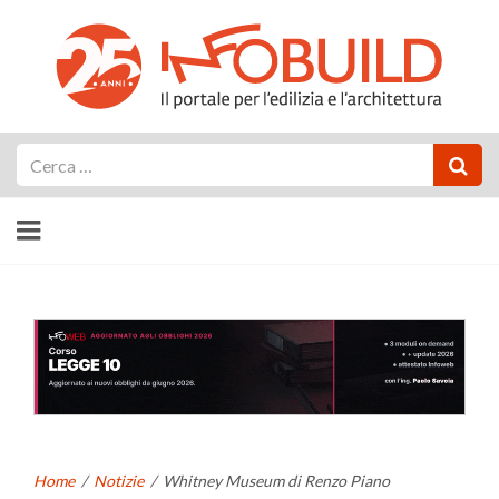
Cerca
Home
/
Notizie
/
Whitney Museum di Renzo Piano