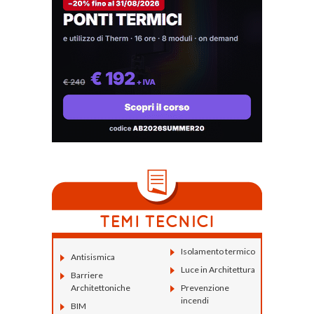
Isolamento termico
Antisismica
Luce in Architettura
Barriere
Architettoniche
Prevenzione
incendi
BIM