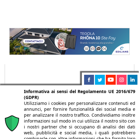
Informativa ai sensi del Regolamento UE 2016/679
(GDPR)
Utilizziamo i cookies per personalizzare contenuti ed
annunci, per fornire funzionalità dei social media e
per analizzare il nostro traffico. Condividiamo inoltre
informazioni sul modo in cui utilizza il nostro sito con
i nostri partner che si occupano di analisi dei dati
web, pubblicità e social media, i quali potrebbero
Chi siamo
Autori
Per la tua pubblicità
Iscriviti alla
combinarle con altre informazioni che ha fornito loro