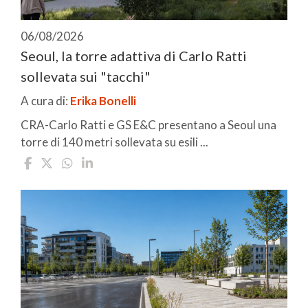
06/08/2026
Seoul, la torre adattiva di Carlo Ratti
sollevata sui "tacchi"
A cura di:
Erika Bonelli
CRA-Carlo Ratti e GS E&C presentano a Seoul una
torre di 140 metri sollevata su esili ...