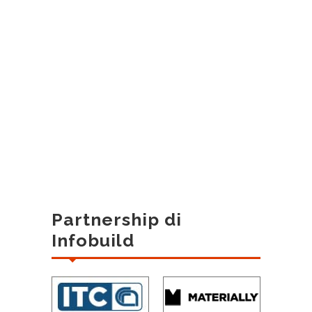
Partnership di
Infobuild