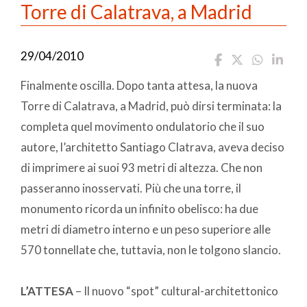
Torre di Calatrava, a Madrid
29/04/2010
Finalmente oscilla. Dopo tanta attesa, la nuova
Torre di Calatrava, a Madrid, può dirsi terminata: la
completa quel movimento ondulatorio che il suo
autore, l’architetto Santiago Clatrava, aveva deciso
di imprimere ai suoi 93 metri di altezza. Che non
passeranno inosservati. Più che una torre, il
monumento ricorda un infinito obelisco: ha due
metri di diametro interno e un peso superiore alle
570 tonnellate che, tuttavia, non le tolgono slancio.
L’ATTESA
– Il nuovo “spot” cultural-architettonico