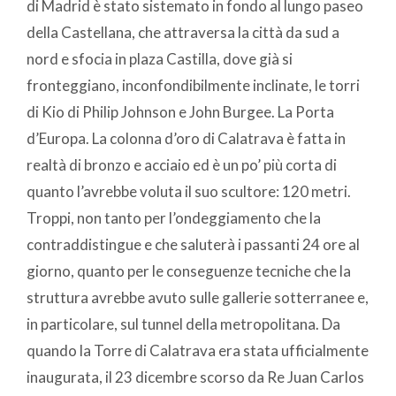
di Madrid è stato sistemato in fondo al lungo paseo
della Castellana, che attraversa la città da sud a
nord e sfocia in plaza Castilla, dove già si
fronteggiano, inconfondibilmente inclinate, le torri
di Kio di Philip Johnson e John Burgee. La Porta
d’Europa. La colonna d’oro di Calatrava è fatta in
realtà di bronzo e acciaio ed è un po’ più corta di
quanto l’avrebbe voluta il suo scultore: 120 metri.
Troppi, non tanto per l’ondeggiamento che la
contraddistingue e che saluterà i passanti 24 ore al
giorno, quanto per le conseguenze tecniche che la
struttura avrebbe avuto sulle gallerie sotterranee e,
in particolare, sul tunnel della metropolitana. Da
quando la Torre di Calatrava era stata ufficialmente
inaugurata, il 23 dicembre scorso da Re Juan Carlos