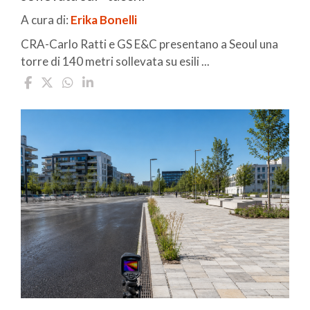
A cura di:
Erika Bonelli
CRA-Carlo Ratti e GS E&C presentano a Seoul una
torre di 140 metri sollevata su esili ...