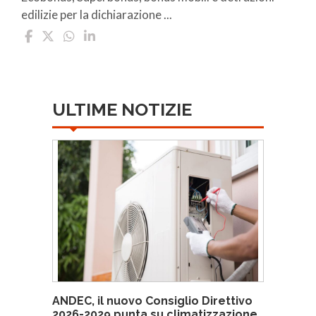
edilizie per la dichiarazione ...
ULTIME NOTIZIE
ANDEC, il nuovo Consiglio Direttivo
2026-2029 punta su climatizzazione