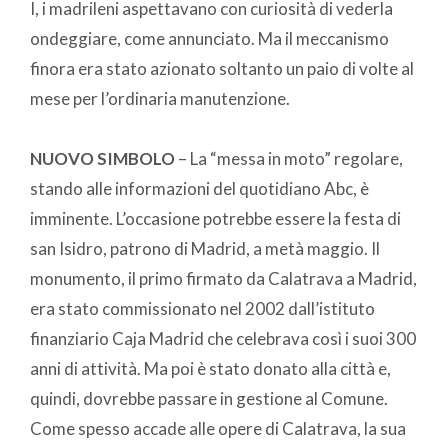
I, i madrileni aspettavano con curiosità di vederla
ondeggiare, come annunciato. Ma il meccanismo
finora era stato azionato soltanto un paio di volte al
mese per l’ordinaria manutenzione.
NUOVO SIMBOLO
– La “messa in moto” regolare,
stando alle informazioni del quotidiano Abc, è
imminente. L’occasione potrebbe essere la festa di
san Isidro, patrono di Madrid, a metà maggio. Il
monumento, il primo firmato da Calatrava a Madrid,
era stato commissionato nel 2002 dall’istituto
finanziario Caja Madrid che celebrava così i suoi 300
anni di attività. Ma poi è stato donato alla città e,
quindi, dovrebbe passare in gestione al Comune.
Come spesso accade alle opere di Calatrava, la sua