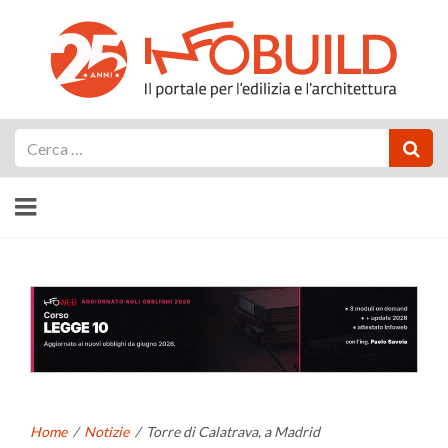
Cerca
Home
/
Notizie
/
Torre di Calatrava, a Madrid