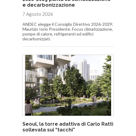
e decarbonizzazione
7 Agosto 2026
ANDEC elegge il Consiglio Direttivo 2026-2029:
Maurizio Iorio Presidente. Focus climatizzazione,
pompe di calore, refrigeranti ed edifici
decarbonizzati.
Seoul, la torre adattiva di Carlo Ratti
sollevata sui “tacchi”