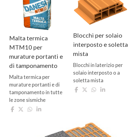
Blocchi per solaio
Malta termica
interposto e soletta
MTM10 per
mista
murature portanti e
di tamponamento
Blocchi in laterizio per
solaio interposto o a
Malta termica per
soletta mista
murature portanti e di
tamponamento in tutte
le zone sismiche