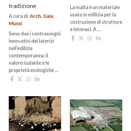
tradizione
La malta è un materiale
usato in edilizia per la
A cura di:
Arch. Gaia
costruzione di strutture
Mussi
e intonaci. A ...
Sono due i contrassegni
innovativi dei laterizi
nell’edilizia
contemporanea: il
valore isolante e le
proprietà ecologiche ...