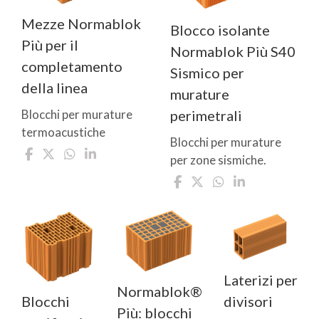
Mezze Normablok
Blocco isolante
Più per il
Normablok Più S40
completamento
Sismico per
della linea
murature
perimetrali
Blocchi per murature
termoacustiche
Blocchi per murature
per zone sismiche.
Laterizi per
Normablok®
divisori
Blocchi
Più: blocchi