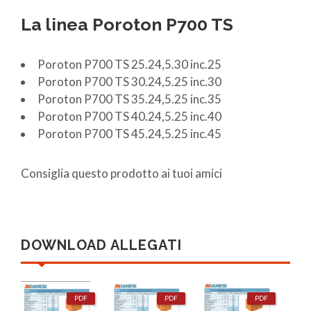
La linea Poroton P700 TS
Poroton P700 TS 25.24,5.30 inc.25
Poroton P700 TS 30.24,5.25 inc.30
Poroton P700 TS 35.24,5.25 inc.35
Poroton P700 TS 40.24,5.25 inc.40
Poroton P700 TS 45.24,5.25 inc.45
Consiglia questo prodotto ai tuoi amici
DOWNLOAD ALLEGATI
PDF
PDF
PDF