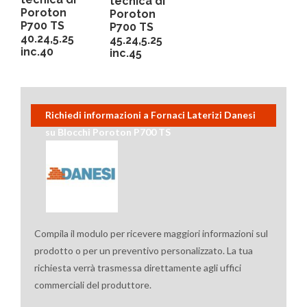
tecnica di
Poroton
Poroton
P700 TS
P700 TS
40.24,5.25
45.24,5.25
inc.40
inc.45
Richiedi informazioni a Fornaci Laterizi Danesi
su Blocchi Poroton P700 TS
Compila il modulo per ricevere maggiori informazioni sul
prodotto o per un preventivo personalizzato. La tua
richiesta verrà trasmessa direttamente agli uffici
commerciali del produttore.