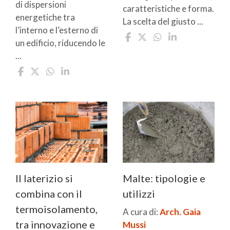
di dispersioni
caratteristiche e forma.
energetiche tra
La scelta del giusto ...
l’interno e l’esterno di
un edificio, riducendo le
...
Il laterizio si
Malte: tipologie e
combina con il
utilizzi
termoisolamento,
A cura di:
Arch. Gaia
tra innovazione e
Mussi