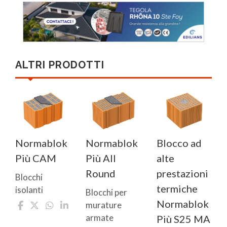
ALTRI PRODOTTI
Normablok
Normablok
Blocco ad
Più CAM
Più All
alte
Round
prestazioni
Blocchi
termiche
isolanti
Blocchi per
Normablok
murature
armate
Più S25 MA