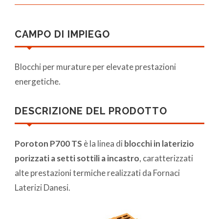
CAMPO DI IMPIEGO
Blocchi per murature per elevate prestazioni
energetiche.
DESCRIZIONE DEL PRODOTTO
Poroton P700 TS
è la linea di
blocchi in laterizio
porizzati a setti sottili a incastro
, caratterizzati
alte prestazioni termiche realizzati da Fornaci
Laterizi Danesi.