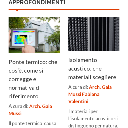
APPROFONDIMENTI
Isolamento
Ponte termico: che
acustico: che
cos’è, come si
materiali scegliere
corregge e
normativa di
A cura di:
Arch. Gaia
Mussi
Fabiana
riferimento
Valentini
A cura di:
Arch. Gaia
I materiali per
Mussi
l’isolamento acustico si
Il ponte termico causa
distinguono per natura,