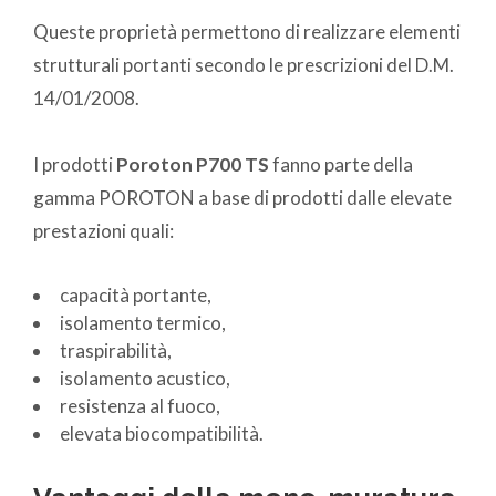
Queste proprietà permettono di realizzare elementi
strutturali portanti secondo le prescrizioni del D.M.
14/01/2008.
I prodotti
Poroton P700 TS
fanno parte della
gamma POROTON a base di prodotti dalle elevate
prestazioni quali:
capacità portante,
isolamento termico,
traspirabilità,
isolamento acustico,
resistenza al fuoco,
elevata biocompatibilità.