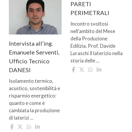
PARETI
PERIMETRALI
Incontro svoltosi
nell'ambito del Mese
della Produzione
Intervista all’ing.
Edilizia. Prof. Davide
Emanuele Serventi,
Luraschi Il laterizio nella
storia delle ...
Ufficio Tecnico
DANESI
Isolamento termico,
acustico, sostenibilità e
risparmio energetico:
quanto e come è
cambiata la produzione
di laterizi ...