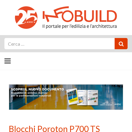
Cerca
Blocchi Poroton P700 TS