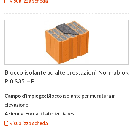
visualizza scheda
Blocco isolante ad alte prestazioni Normablok
Più S35 HP
Campo d'impiego:
Blocco isolante per muratura in
elevazione
Azienda:
Fornaci Laterizi Danesi
visualizza scheda