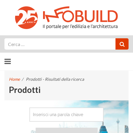
Cerca
Home
/
Prodotti - Risultati della ricerca
Prodotti