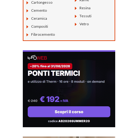
Cartongesso
Resina
Cemento
Tessuti
Ceramica
Vetro
Compositi
Fibrocemento