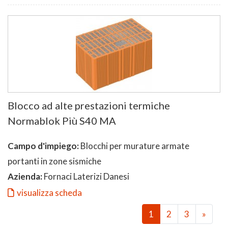
Blocco ad alte prestazioni termiche
Normablok Più S40 MA
Campo d'impiego:
Blocchi per murature armate
portanti in zone sismiche
Azienda:
Fornaci Laterizi Danesi
visualizza scheda
1
2
3
»