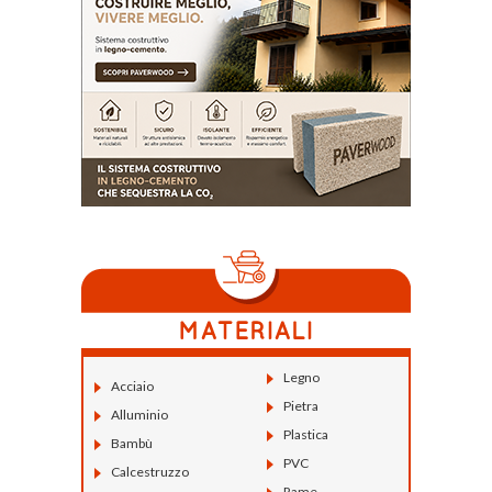
Legno
Acciaio
Pietra
Alluminio
Plastica
Bambù
PVC
Calcestruzzo
Rame