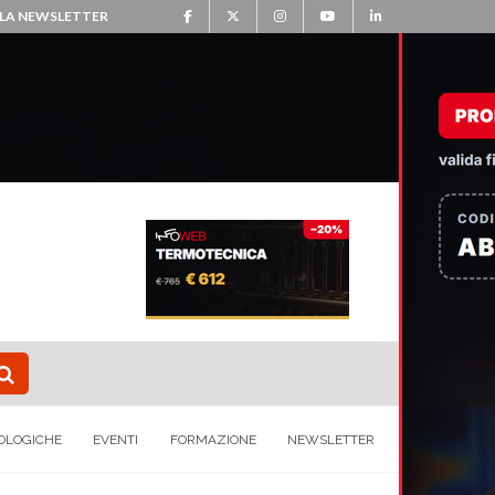
ALLA NEWSLETTER
OLOGICHE
EVENTI
FORMAZIONE
NEWSLETTER