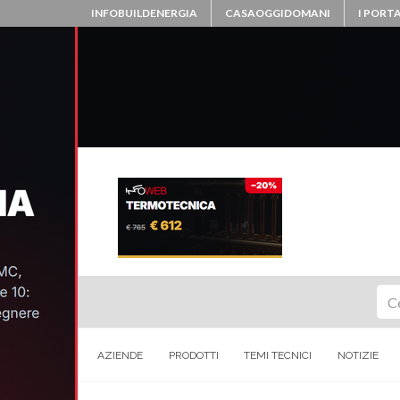
INFOBUILDENERGIA
CASAOGGIDOMANI
I PORTA
Ce
AZIENDE
PRODOTTI
TEMI TECNICI
NOTIZIE