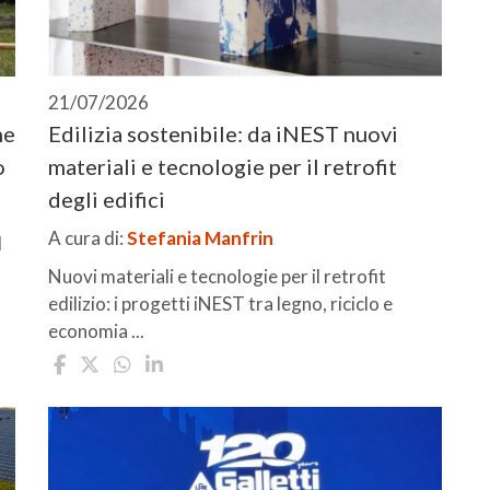
21/07/2026
ne
Edilizia sostenibile: da iNEST nuovi
o
materiali e tecnologie per il retrofit
degli edifici
A cura di:
Stefania Manfrin
l
Nuovi materiali e tecnologie per il retrofit
edilizio: i progetti iNEST tra legno, riciclo e
economia ...