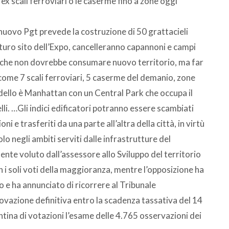
ex scali ferroviari o le caserme fino a zone oggi
l nuovo Pgt prevede la costruzione di 50 grattacieli
l futuro sito dell’Expo, cancelleranno capannoni e campi
Pgt che non dovrebbe consumare nuovo territorio, ma far
me 7 scali ferroviari, 5 caserme del demanio, zone
odello è Manhattan con un Central Park che occupa il
lli. …Gli indici edificatori potranno essere scambiati
 e trasferiti da una parte all’altra della città, in virtù
olo negli ambiti serviti dalle infrastrutture del
nte voluto dall’assessore allo Sviluppo del territorio
on i soli voti della maggioranza, mentre l’opposizione ha
 e ha annunciato di ricorrere al Tribunale
ovazione definitiva entro la scadenza tassativa del 14
tina di votazioni l’esame delle 4.765 osservazioni dei