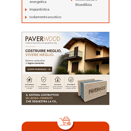
energetica
Bioedilizia
Impiantistica
Isolamento acustico