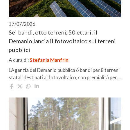
17/07/2026
Sei bandi, otto terreni, 50 ettari: il
Demanio lancia il fotovoltaico sui terreni
pubblici
A cura di:
Stefania Manfrin
L'Agenzia del Demanio pubblica 6 bandi per 8 terreni
statali destinati al fotovoltaico, con premialità per ...