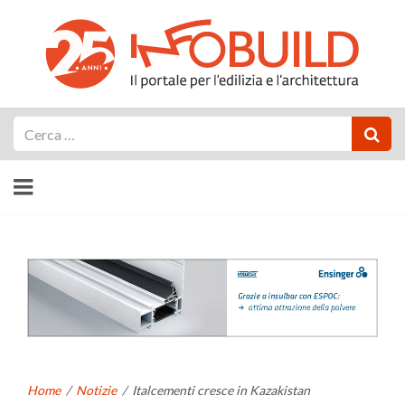
Cerca
Home
/
Notizie
/
Italcementi cresce in Kazakistan