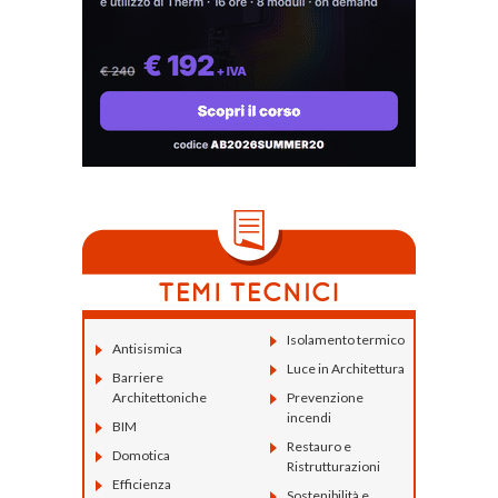
Isolamento termico
Antisismica
Luce in Architettura
Barriere
Architettoniche
Prevenzione
incendi
BIM
Restauro e
Domotica
Ristrutturazioni
Efficienza
Sostenibilità e