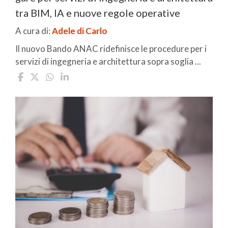
tra BIM, IA e nuove regole operative
A cura di:
Adele di Carlo
Il nuovo Bando ANAC ridefinisce le procedure per i
servizi di ingegneria e architettura sopra soglia ...