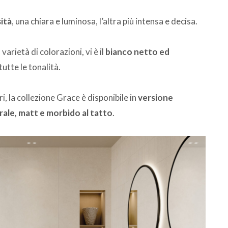
ità
, una chiara e luminosa, l’altra più intensa e decisa.
arietà di colorazioni, vi è il
bianco netto ed
utte le tonalità.
i, la collezione Grace è disponibile in
versione
rale, matt e morbido al tatto
.