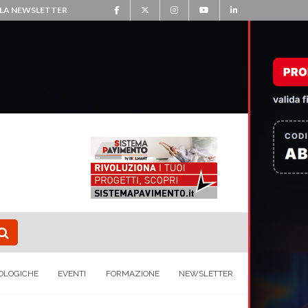
ALLA NEWSLETTER
OLOGICHE
EVENTI
FORMAZIONE
NEWSLETTER