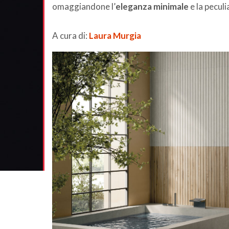
omaggiandone l’
eleganza minimale
e la pecul
A cura di:
Laura Murgia