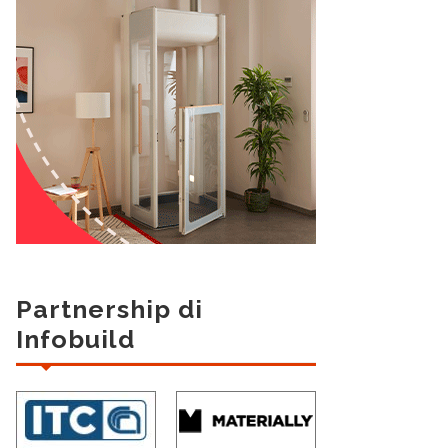
Partnership di
Infobuild