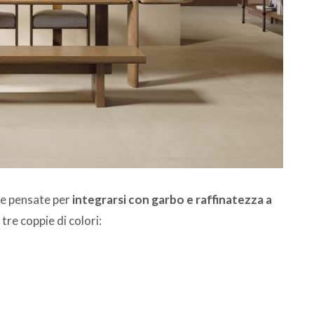
re pensate per
integrarsi con garbo e raffinatezza a
 tre coppie di colori: