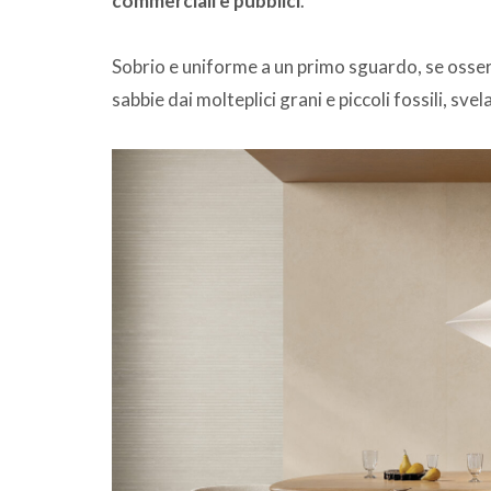
commerciali e pubblici
.
Sobrio e uniforme a un primo sguardo, se osser
sabbie dai molteplici grani e piccoli fossili, sv