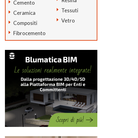
Resina
Cemento
Tessuti
Ceramica
Vetro
Compositi
Fibrocemento