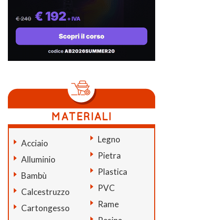
Legno
Acciaio
Pietra
Alluminio
Plastica
Bambù
PVC
Calcestruzzo
Rame
Cartongesso