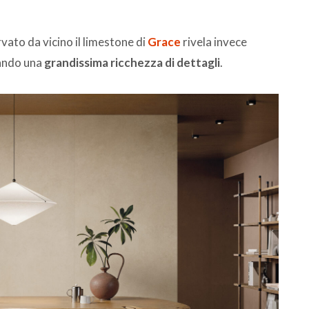
vato da vicino il limestone di
Grace
rivela invece
elando una
grandissima ricchezza di dettagli
.