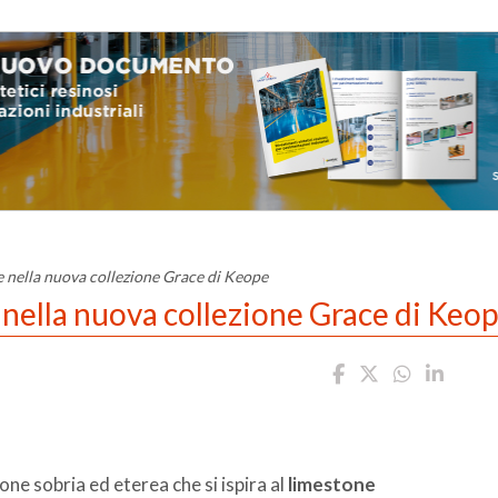
e nella nuova collezione Grace di Keope
 nella nuova collezione Grace di Keo
ione sobria ed eterea che si ispira al
limestone