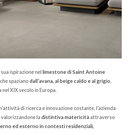
a sua ispirazione nel
limestone di Saint Antoine
à che spaziano
dall’avana, al beige caldo e al grigio
,
sa nel XIX secolo in Europa.
un’attività di ricerca e innovazione costante, l’azienda
a, valorizzandone la
distintiva matericità
attraverso
terno ed esterno in contesti residenziali,