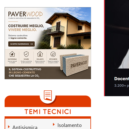
Isolamento
Antisismica