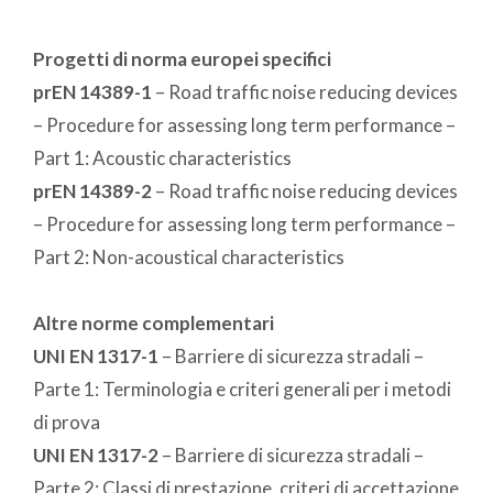
Progetti di norma europei specifici
prEN 14389-1
– Road traffic noise reducing devices
– Procedure for assessing long term performance –
Part 1: Acoustic characteristics
prEN 14389-2
– Road traffic noise reducing devices
– Procedure for assessing long term performance –
Part 2: Non-acoustical characteristics
Altre norme complementari
UNI EN 1317-1
– Barriere di sicurezza stradali –
Parte 1: Terminologia e criteri generali per i metodi
di prova
UNI EN 1317-2
– Barriere di sicurezza stradali –
Parte 2: Classi di prestazione, criteri di accettazione