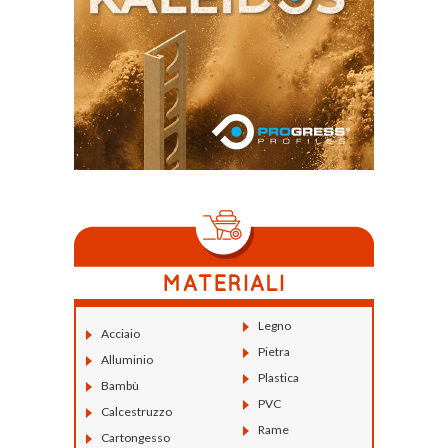
Legno
Acciaio
Pietra
Alluminio
Plastica
Bambù
PVC
Calcestruzzo
Rame
Cartongesso