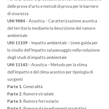
delle prove d’urto e metodi di prova per le barriere
di sicurezza
UNI 9884
– Acustica – Caratterizzazione acustica
del territorio mediante la descrizione del rumore
ambientale
UNI 11109
– Impatto ambientale – Linee guida per
lo studio dell’impatto sul paesaggio nella redazione
degli studi di impatto ambientale
UNI 11143
– Acustica – Metodo per la stima
dell’impatto e del clima acustico per tipologia di
sorgenti
Parte 1.
Generalità
Parte 2
. Rumore stradale
Parte 3.
Rumore ferroviario
Parte 5.
Rumore da insediamenti produttivi