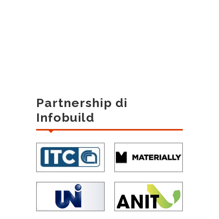
Partnership di
Infobuild