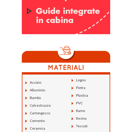
Legno
Acciaio
Pietra
Alluminio
Plastica
Bambù
PVC
Calcestruzzo
Rame
Cartongesso
Resina
Cemento
Tessuti
Ceramica