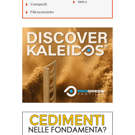
Vetro
Compositi
Fibrocemento