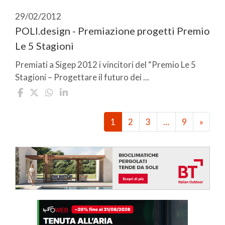
29/02/2012
POLI.design - Premiazione progetti Premio
Le 5 Stagioni
Premiati a Sigep 2012 i vincitori del “Premio Le 5
Stagioni – Progettare il futuro dei ...
1
2
3
…
9
»