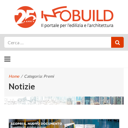
Cerca
Home
/
Categoria: Premi
Notizie