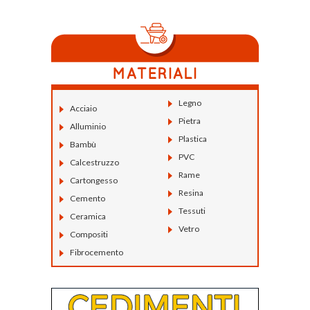
Legno
Acciaio
Pietra
Alluminio
Plastica
Bambù
PVC
Calcestruzzo
Rame
Cartongesso
Resina
Cemento
Tessuti
Ceramica
Vetro
Compositi
Fibrocemento