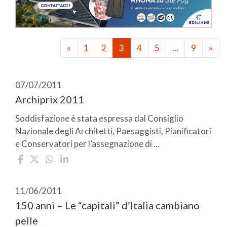
«
1
2
3
4
5
…
9
»
07/07/2011
Archiprix 2011
Soddisfazione è stata espressa dal Consiglio
Nazionale degli Architetti, Paesaggisti, Pianificatori
e Conservatori per l’assegnazione di ...
11/06/2011
150 anni – Le “capitali” d’Italia cambiano
pelle