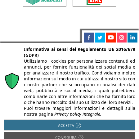
Informativa ai sensi del Regolamento UE 2016/679
(GDPR)
Utilizziamo i cookies per personalizzare contenuti ed
annunci, per fornire funzionalità dei social media e
per analizzare il nostro traffico. Condividiamo inoltre
informazioni sul modo in cui utilizza il nostro sito con
i nostri partner che si occupano di analisi dei dati
web, pubblicità e social media, i quali potrebbero
Chi siamo
Autori
Per la tua pubblicità
Iscriviti alla
combinarle con altre informazioni che ha fornito loro
newsletter
o che hanno raccolto dal suo utilizzo dei loro servizi.
Puoi trovare maggiori informazioni e dettagli sulla
nostra pagina
Privacy policy integrale.
ACCETTA
Infobuild è testata registrata presso il Tribunale di Milano al n° 63
CONFIGURA