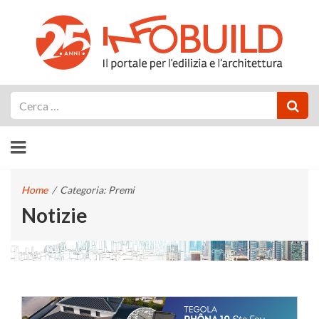
Cerca
Home
/
Categoria: Premi
Notizie