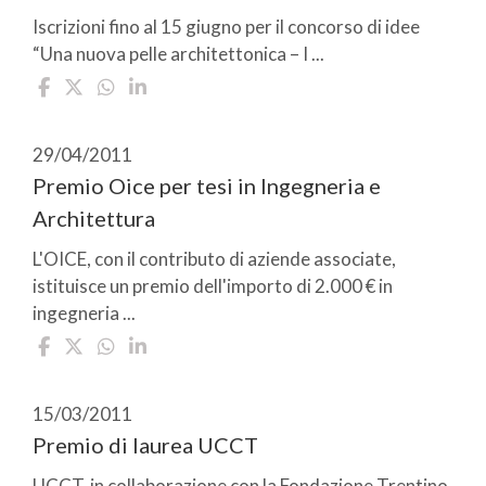
Iscrizioni fino al 15 giugno per il concorso di idee
“Una nuova pelle architettonica – I ...
29/04/2011
Premio Oice per tesi in Ingegneria e
Architettura
L'OICE, con il contributo di aziende associate,
istituisce un premio dell'importo di 2.000 € in
ingegneria ...
15/03/2011
Premio di laurea UCCT
UCCT, in collaborazione con la Fondazione Trentino