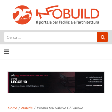
Cerca
Home
/
Notizie
/
Premio tesi Valerio Ghivarello