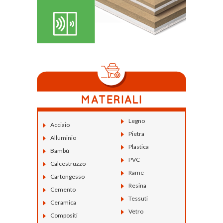
Legno
Acciaio
Pietra
Alluminio
Plastica
Bambù
PVC
Calcestruzzo
Rame
Cartongesso
Resina
Cemento
Tessuti
Ceramica
Vetro
Compositi