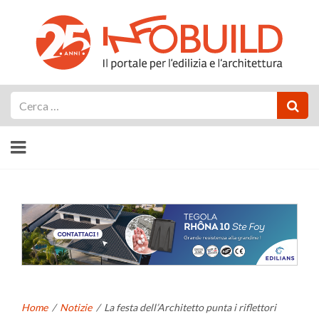
Cerca
Home
/
Notizie
/
La festa dell’Architetto punta i riflettori