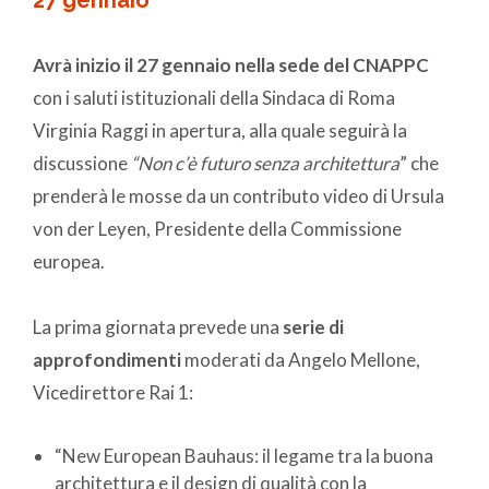
Avrà inizio il 27 gennaio nella sede del CNAPPC
con i saluti istituzionali della Sindaca di Roma
Virginia Raggi in apertura, alla quale seguirà la
discussione
“Non c’è futuro senza architettura
” che
prenderà le mosse da un contributo video di Ursula
von der Leyen, Presidente della Commissione
europea.
La prima giornata prevede una
serie di
approfondimenti
moderati da Angelo Mellone,
Vicedirettore Rai 1:
“New European Bauhaus: il legame tra la buona
architettura e il design di qualità con la