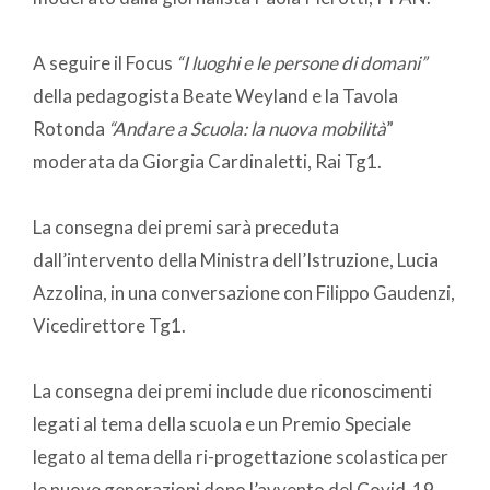
A seguire il Focus
“I luoghi e le persone di domani”
della pedagogista Beate Weyland e la Tavola
Rotonda
“Andare a Scuola: la nuova mobilità
”
moderata da Giorgia Cardinaletti, Rai Tg1.
La consegna dei premi sarà preceduta
dall’intervento della Ministra dell’Istruzione, Lucia
Azzolina, in una conversazione con Filippo Gaudenzi,
Vicedirettore Tg1.
La consegna dei premi include due riconoscimenti
legati al tema della scuola e un Premio Speciale
legato al tema della ri-progettazione scolastica per
le nuove generazioni dopo l’avvento del Covid-19.