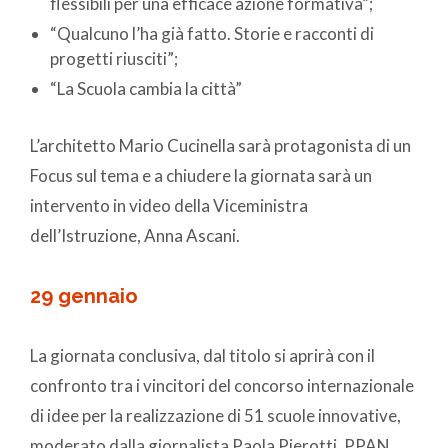
flessibili per una efficace azione formativa”;
“Qualcuno l’ha già fatto. Storie e racconti di
progetti riusciti”;
“La Scuola cambia la città”
L’architetto Mario Cucinella sarà protagonista di un
Focus sul tema e a chiudere la giornata sarà un
intervento in video della Viceministra
dell’Istruzione, Anna Ascani.
29 gennaio
La giornata conclusiva, dal titolo si aprirà con il
confronto tra i vincitori del concorso internazionale
di idee per la realizzazione di 51 scuole innovative,
moderato dalla giornalista Paola Pierotti, PPAN.