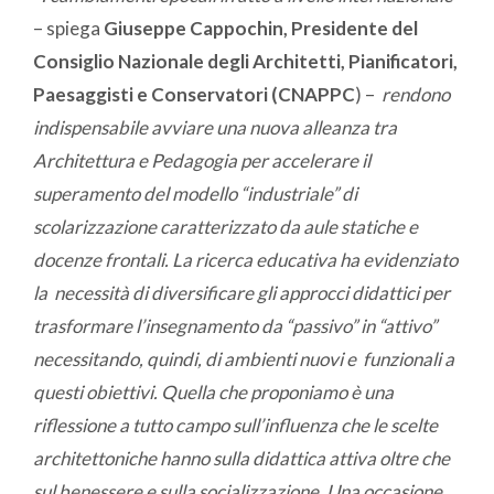
– spiega
Giuseppe Cappochin, Presidente del
Consiglio Nazionale degli Architetti, Pianificatori,
Paesaggisti e Conservatori (CNAPPC
) –
rendono
indispensabile avviare una nuova alleanza tra
Architettura e Pedagogia per accelerare il
superamento del modello “industriale” di
scolarizzazione caratterizzato da aule statiche e
docenze frontali. La ricerca educativa ha evidenziato
la necessità di diversificare gli approcci didattici per
trasformare l’insegnamento da “passivo” in “attivo”
necessitando, quindi, di ambienti nuovi e funzionali a
questi obiettivi.
Quella che proponiamo è una
riflessione a tutto campo sull’influenza che le scelte
architettoniche hanno sulla didattica attiva oltre che
sul benessere e sulla socializzazione. Una occasione,