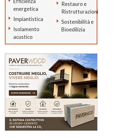
Efficienza
Restauro e
energetica
Ristrutturazioni
Impiantistica
Sostenibilità e
Isolamento
Bioedilizia
acustico