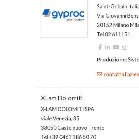
Saint-Gobain Italia
Via Giovanni Bensi
20152 Milano Mil
Tel 02 611151
Produzione:
Siste
contatta l'azie
XLam Dolomiti
X-LAM DOLOMITI SPA
viale Venezia, 35
38050 Castelnuovo Trento
Tel +39 0461 186 50 70