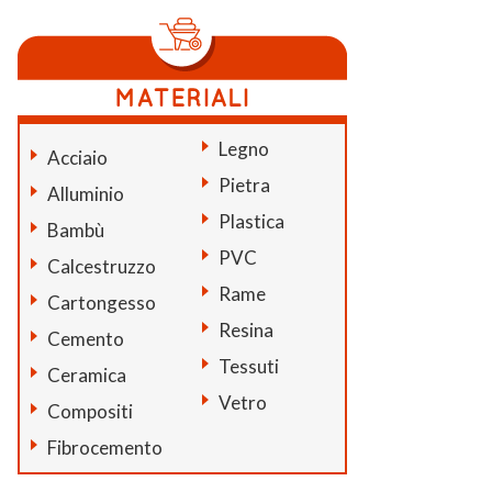
Legno
Acciaio
Pietra
Alluminio
Plastica
Bambù
PVC
Calcestruzzo
Rame
Cartongesso
Resina
Cemento
Tessuti
Ceramica
Vetro
Compositi
Fibrocemento