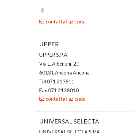
contatta l'azienda
UPPER
UPPER S.P.A.
Via L. Albertini, 20
60131 Ancona Ancona
Tel 071 213811
Fax 071 2138010
contatta l'azienda
UNIVERSAL SELECTA
UNIVERSAL SELECTA S.P.A.