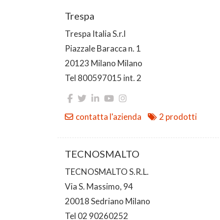
Trespa
Trespa Italia S.r.l
Piazzale Baracca n. 1
20123 Milano Milano
Tel 800597015 int. 2
contatta l'azienda
2 prodotti
TECNOSMALTO
TECNOSMALTO S.R.L.
Via S. Massimo, 94
20018 Sedriano Milano
Tel 02 90260252