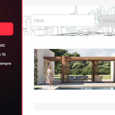
CERCA