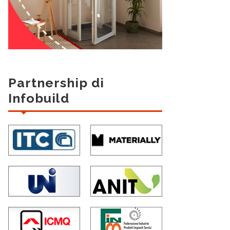
Partnership di
Infobuild