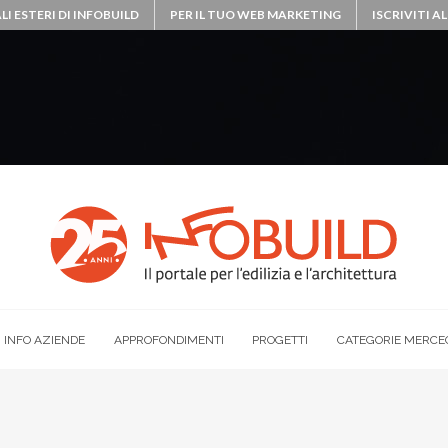
LI ESTERI DI INFOBUILD
PER IL TUO WEB MARKETING
ISCRIVITI 
INFO AZIENDE
APPROFONDIMENTI
PROGETTI
CATEGORIE MERCE