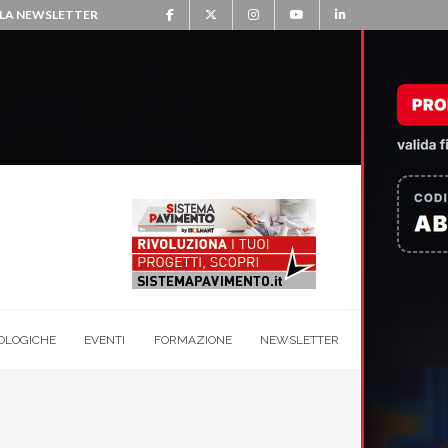
ALLA NEWSLETTER
OLOGICHE
EVENTI
FORMAZIONE
NEWSLETTER