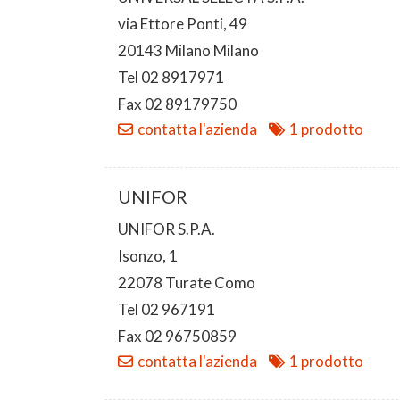
via Ettore Ponti, 49
20143 Milano Milano
Tel 02 8917971
Fax 02 89179750
contatta l'azienda
1 prodotto
UNIFOR
UNIFOR S.P.A.
Isonzo, 1
22078 Turate Como
Tel 02 967191
Fax 02 96750859
contatta l'azienda
1 prodotto