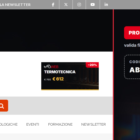
ALLA NEWSLETTER
OLOGICHE
EVENTI
FORMAZIONE
NEWSLETTER