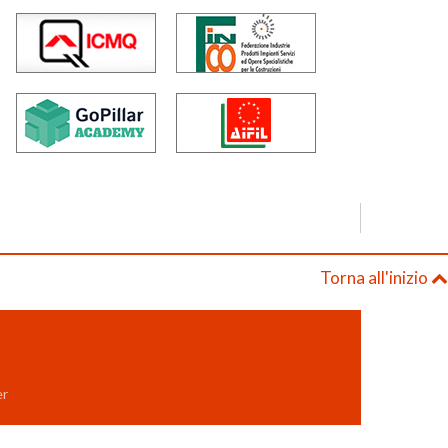
Torna all'inizio
er