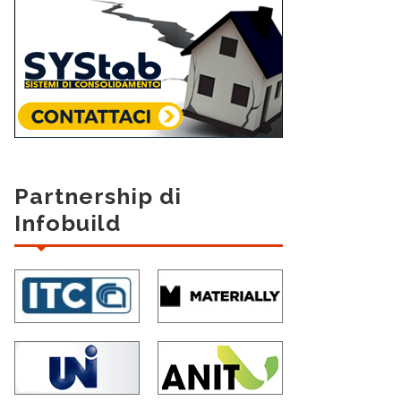
Partnership di
Infobuild