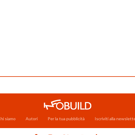
hi siamo
Autori
Per la tua pubblicità
Iscriviti alla newslett