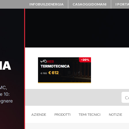
INFOBUILDENERGIA
CASAOGGIDOMANI
I PORTA
Ce
AZIENDE
PRODOTTI
TEMI TECNICI
NOTIZIE