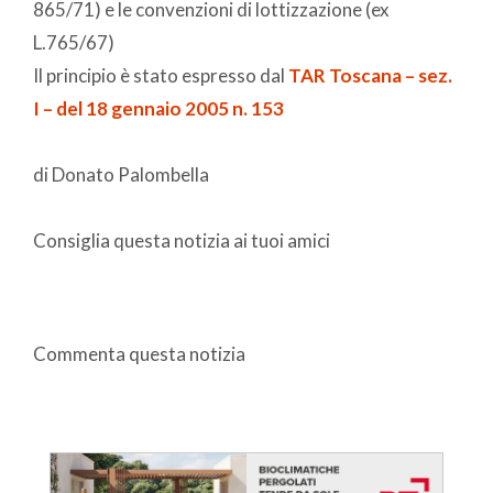
865/71) e le convenzioni di lottizzazione (ex
L.765/67)
Il principio è stato espresso dal
TAR Toscana – sez.
I – del 18 gennaio 2005 n. 153
di Donato Palombella
Consiglia questa notizia ai tuoi amici
Commenta questa notizia