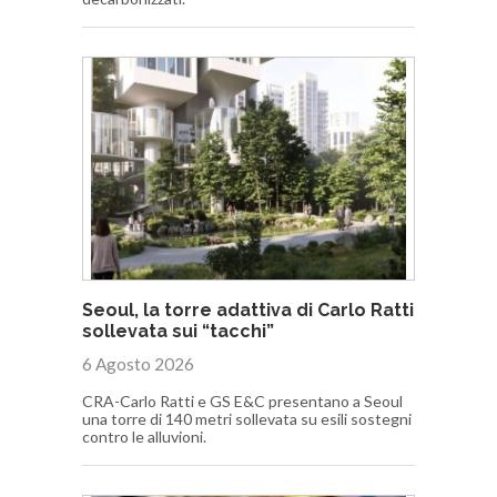
Seoul, la torre adattiva di Carlo Ratti
sollevata sui “tacchi”
6 Agosto 2026
CRA-Carlo Ratti e GS E&C presentano a Seoul
una torre di 140 metri sollevata su esili sostegni
contro le alluvioni.