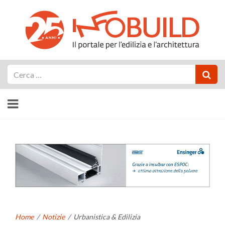
Cerca
Home
/
Notizie
/
Urbanistica & Edilizia