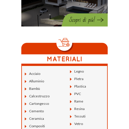
Legno
Acciaio
Pietra
Alluminio
Plastica
Bambù
PVC
Calcestruzzo
Rame
Cartongesso
Resina
Cemento
Tessuti
Ceramica
Vetro
Compositi