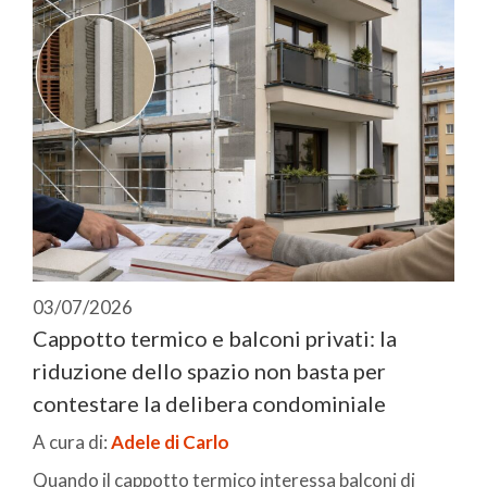
03/07/2026
Cappotto termico e balconi privati: la
riduzione dello spazio non basta per
contestare la delibera condominiale
A cura di:
Adele di Carlo
Quando il cappotto termico interessa balconi di