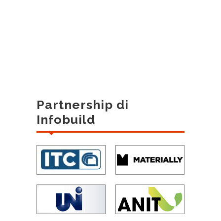
Partnership di
Infobuild