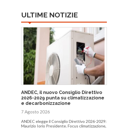
ULTIME NOTIZIE
ANDEC, il nuovo Consiglio Direttivo
2026-2029 punta su climatizzazione
e decarbonizzazione
7 Agosto 2026
ANDEC elegge il Consiglio Direttivo 2026-2029:
Maurizio Iorio Presidente. Focus climatizzazione,