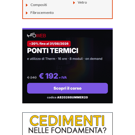
Vetro
Compositi
Fibrocemento