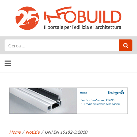
Cerca
Home
/
Notizie
/
UNI EN 15182-3:2010