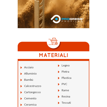
Legno
Acciaio
Pietra
Alluminio
Plastica
Bambù
PVC
Calcestruzzo
Rame
Cartongesso
Resina
Cemento
Tessuti
Ceramica