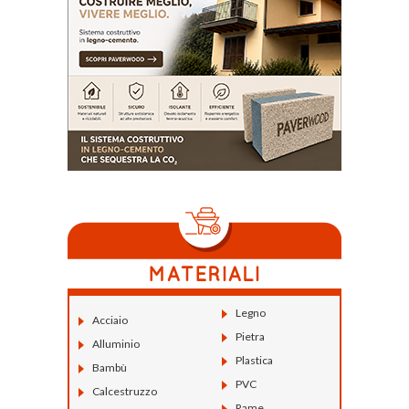
Legno
Acciaio
Pietra
Alluminio
Plastica
Bambù
PVC
Calcestruzzo
Rame