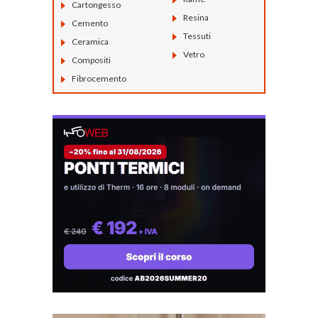
Cartongesso
Resina
Cemento
Tessuti
Ceramica
Vetro
Compositi
Fibrocemento