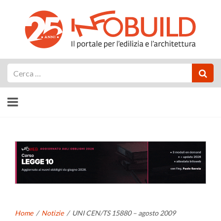
Cerca
Home
/
Notizie
/
UNI CEN/TS 15880 – agosto 2009