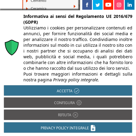
Cemento
Tessuti
Ceramica
Vetro
Informativa ai sensi del Regolamento UE 2016/679
Compositi
(GDPR)
Fibrocemento
Utilizziamo i cookies per personalizzare contenuti ed
annunci, per fornire funzionalità dei social media e
per analizzare il nostro traffico. Condividiamo inoltre
informazioni sul modo in cui utilizza il nostro sito con
i nostri partner che si occupano di analisi dei dati
web, pubblicità e social media, i quali potrebbero
combinarle con altre informazioni che ha fornito loro
o che hanno raccolto dal suo utilizzo dei loro servizi.
Puoi trovare maggiori informazioni e dettagli sulla
nostra pagina
Privacy policy integrale.
ACCETTA
CONFIGURA
RIFIUTA
PRIVACY POLICY INTEGRALE