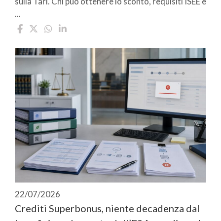
sulla Tari. Chi può ottenere lo sconto, requisiti ISEE e
...
22/07/2026
Crediti Superbonus, niente decadenza dal