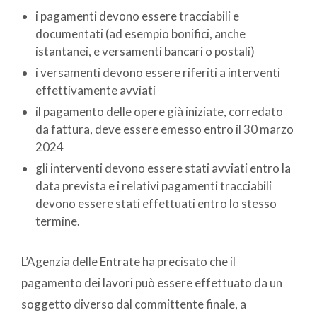
i pagamenti devono essere tracciabili e
documentati (ad esempio bonifici, anche
istantanei, e versamenti bancari o postali)
i versamenti devono essere riferiti a interventi
effettivamente avviati
il pagamento delle opere già iniziate, corredato
da fattura, deve essere emesso entro il 30 marzo
2024
gli interventi devono essere stati avviati entro la
data prevista e i relativi pagamenti tracciabili
devono essere stati effettuati entro lo stesso
termine.
L’Agenzia delle Entrate ha precisato che il
pagamento dei lavori può essere effettuato da un
soggetto diverso dal committente finale, a