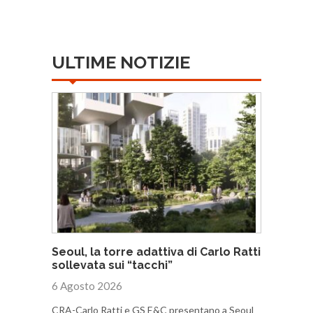
ULTIME NOTIZIE
Seoul, la torre adattiva di Carlo Ratti
sollevata sui “tacchi”
6 Agosto 2026
CRA-Carlo Ratti e GS E&C presentano a Seoul