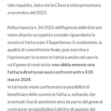
tale requisito, dato che la Cila era stata presentata
a novembre del 2022.
Nella risposta n. 26/2025 dell’Agenzia delle Entrate
viene chiarito un aspetto cruciale riguardante lo
sconto in fattura per il Superbonus: il condominio, in
qualità di committente finale, può esercitare
l’opzione per lo sconto in fattura anche nel caso in
cui il general contractor
non abbia emesso una
fattura diretta nei suoi confronti entro il 30
marzo 2024
.
In tal modo viene confermata la possibilità di
beneficiare dello sconto in fattura, evitando che
eventuali ritardi amministrativi da parte del general
contractor pregiudichino il diritto di opzione del