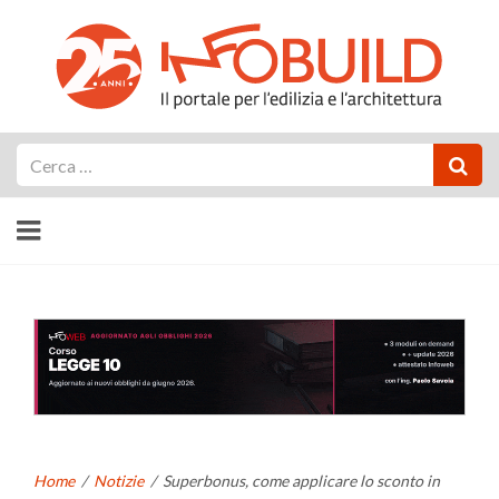
Cerca
Home
/
Notizie
/
Superbonus, come applicare lo sconto in