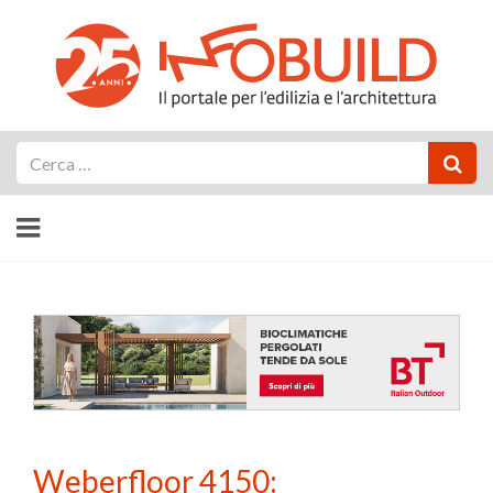
Cerca
Weberfloor 4150: