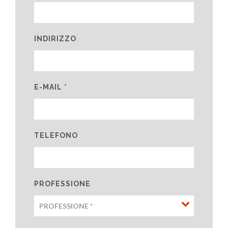
INDIRIZZO
E-MAIL *
TELEFONO
PROFESSIONE