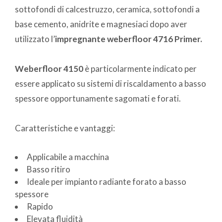
sottofondi di calcestruzzo, ceramica, sottofondi a
base cemento, anidrite e magnesiaci dopo aver
utilizzato l’
impregnante weberfloor 4716 Primer.
Weberfloor 4150
è particolarmente indicato per
essere applicato su sistemi di riscaldamento a basso
spessore opportunamente sagomati e forati.
Caratteristiche e vantaggi:
Applicabile a macchina
Basso ritiro
Ideale per impianto radiante forato a basso
spessore
Rapido
Elevata fluidità