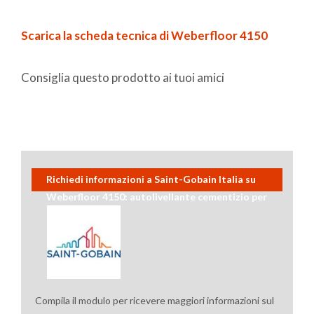
Scarica la scheda tecnica di Weberfloor 4150
Consiglia questo prodotto ai tuoi amici
Richiedi informazioni a Saint-Gobain Italia su
Weberfloor 4150: autolivellante cementizio per
interni
Compila il modulo per ricevere maggiori informazioni sul