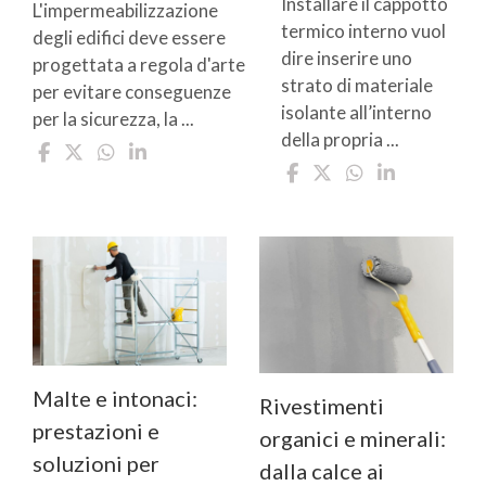
Installare il cappotto
L'impermeabilizzazione
termico interno vuol
degli edifici deve essere
dire inserire uno
progettata a regola d'arte
strato di materiale
per evitare conseguenze
isolante all’interno
per la sicurezza, la ...
della propria ...
Malte e intonaci:
Rivestimenti
prestazioni e
organici e minerali:
soluzioni per
dalla calce ai