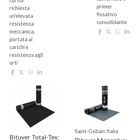
cui sia
primer
richiesta
fissativo
un’elevata
consolidante
resistenza
meccanica,
portata ai
carichi e
resistenza agli
urti
Saint-Gobain Italia
Bituver Total-Tex: