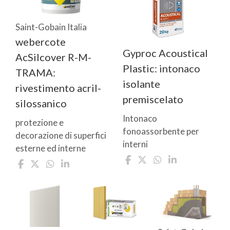
Saint-Gobain Italia
webercote
Gyproc Acoustical
AcSilcover R-M-
Plastic: intonaco
TRAMA:
isolante
rivestimento acril-
premiscelato
silossanico
Intonaco
protezione e
fonoassorbente per
decorazione di superfici
interni
esterne ed interne