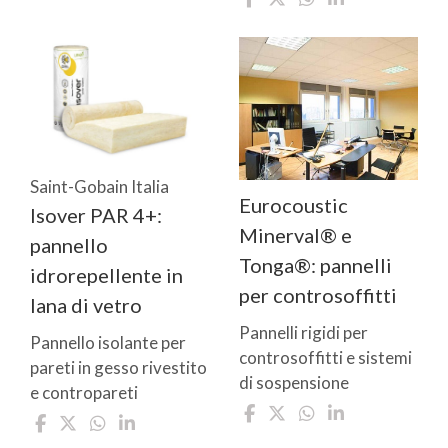
Saint-Gobain Italia
Eurocoustic
Isover PAR 4+:
Minerval® e
pannello
Tonga®: pannelli
idrorepellente in
per controsoffitti
lana di vetro
Pannelli rigidi per
Pannello isolante per
controsoffitti e sistemi
pareti in gesso rivestito
di sospensione
e contropareti