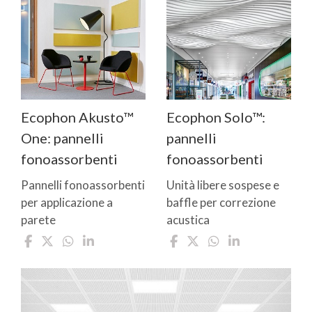
Ecophon Akusto™
Ecophon Solo™:
One: pannelli
pannelli
fonoassorbenti
fonoassorbenti
Pannelli fonoassorbenti
Unità libere sospese e
per applicazione a
baffle per correzione
parete
acustica