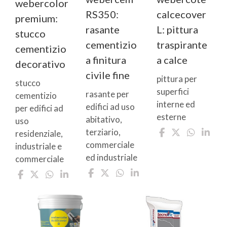
webercolor
RS350:
calcecover
premium:
rasante
L: pittura
stucco
cementizio
traspirante
cementizio
a finitura
a calce
decorativo
civile fine
pittura per
stucco
superfici
rasante per
cementizio
interne ed
edifici ad uso
per edifici ad
esterne
abitativo,
uso
terziario,
residenziale,
commerciale
industriale e
ed industriale
commerciale