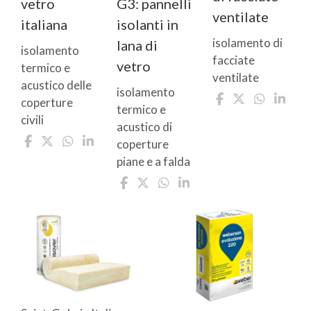
vetro
G3: pannelli
ventilate
italiana
isolanti in
isolamento di
lana di
isolamento
facciate
vetro
termico e
ventilate
acustico delle
isolamento
coperture
termico e
civili
acustico di
coperture
piane e a falda