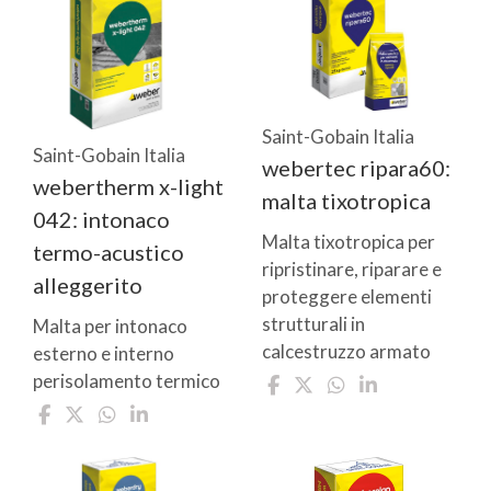
Saint-Gobain Italia
Saint-Gobain Italia
webertec ripara60:
webertherm x-light
malta tixotropica
042: intonaco
Malta tixotropica per
termo-acustico
ripristinare, riparare e
alleggerito
proteggere elementi
strutturali in
Malta per intonaco
calcestruzzo armato
esterno e interno
perisolamento termico