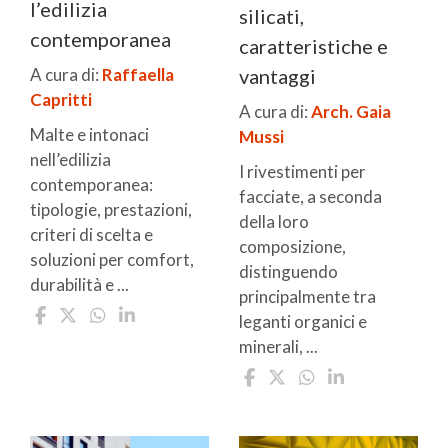
l’edilizia
silicati,
contemporanea
caratteristiche e
vantaggi
A cura di:
Raffaella
Capritti
A cura di:
Arch. Gaia
Malte e intonaci
Mussi
nell’edilizia
I rivestimenti per
contemporanea:
facciate, a seconda
tipologie, prestazioni,
della loro
criteri di scelta e
composizione,
soluzioni per comfort,
distinguendo
durabilità e ...
principalmente tra
leganti organici e
minerali, ...