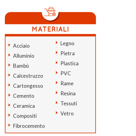
Legno
Acciaio
Pietra
Alluminio
Plastica
Bambù
PVC
Calcestruzzo
Rame
Cartongesso
Resina
Cemento
Tessuti
Ceramica
Vetro
Compositi
Fibrocemento