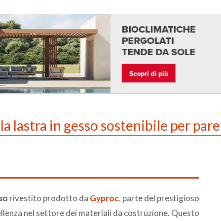
lastra in gesso sostenibile per pareti
sso
rivestito prodotto da
Gyproc
, parte del prestigioso
ellenza nel settore dei materiali da costruzione. Questo