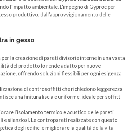
ando l’impatto ambientale. L’impegno di Gyproc per
processo produttivo, dall’approvvigionamento delle
tra in gesso
e per la creazione di pareti divisorie interne in una vasta
satilità del prodotto lo rende adatto per nuove
azione, offrendo soluzioni flessibili per ogni esigenza
alizzazione di controsoffitti che richiedono leggerezza
sce una finitura liscia e uniforme, ideale per soffitti
liorare l’isolamento termico e acustico delle pareti
i e silenziosi. Le contropareti realizzate con questo
ca degli edifici e migliorare la qualità della vita