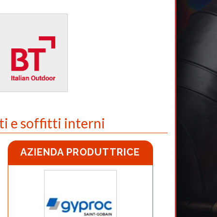
 e soffitti interni
AZIENDA PRODUTTRICE