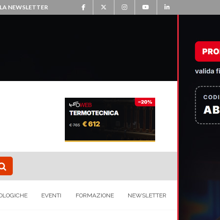
ALLA NEWSLETTER
OLOGICHE
EVENTI
FORMAZIONE
NEWSLETTER