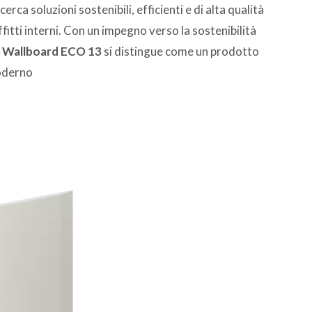
rca soluzioni sostenibili, efficienti e di alta qualità
ffitti interni. Con un impegno verso la sostenibilità
 Wallboard ECO 13
si distingue come un prodotto
moderno