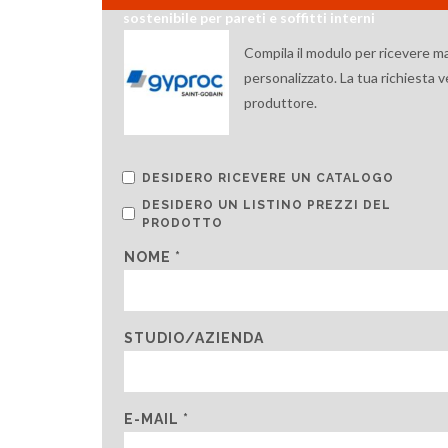
sostenibile per pareti e soffitti interni
Compila il modulo per ricevere m
personalizzato. La tua richiesta 
produttore.
DESIDERO RICEVERE UN CATALOGO
DESIDERO UN LISTINO PREZZI DEL
PRODOTTO
NOME *
STUDIO/AZIENDA
E-MAIL *