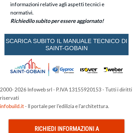
informazioni relative agli aspetti tecnici e
normativi.
Richiedilo subito per essere aggiornato!
SCARICA SUBITO IL MANUALE TECNICO DI
SAINT-GOBAIN
2000- 2026 Infoweb srl - P.IVA 13155920153 - Tutti i diritti
riservati
infobuild.it
- Il portale per l’edilizia e l'architettura.
RICHIEDI INFORMAZIONI A