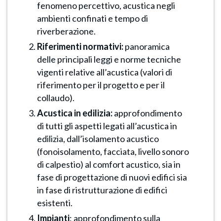
fenomeno percettivo, acustica negli
ambienti confinati e tempo di
riverberazione.
Riferimenti normativi:
panoramica
delle principali leggi e norme tecniche
vigenti relative all’acustica (valori di
riferimento per il progetto e per il
collaudo).
Acustica in edilizia:
approfondimento
di tutti gli aspetti legati all’acustica in
edilizia, dall’isolamento acustico
(fonoisolamento, facciata, livello sonoro
di calpestio) al comfort acustico, sia in
fase di progettazione di nuovi edifici sia
in fase di ristrutturazione di edifici
esistenti.
Impianti
: approfondimento sulla