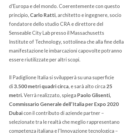
d’Europa e del mondo. Coerentemente con questo
principio,
Carlo Ratti
, architetto e ingegnere, socio
fondatore dello studio CRA e direttore del
Senseable City Lab presso il Massachusetts
Institute of Technology, sottolinea che alla fine della
manifestazione le imbarcazioni capovolte potranno
essere riutilizzate per altri scopi.
Il Padiglione Italia si svilupperà su una superficie
di
3.500 metri quadri circa
, e sarà alto circa
25
metri.
Verrà realizzato, spiega
Paolo Glisenti,
Commissario Generale dell’Italia per Expo 2020
Dubai
con il contributo di aziende partner –
selezionate tra le realtà che meglio rappresentano
competenza italiana e l’Innovazione tecnologica –