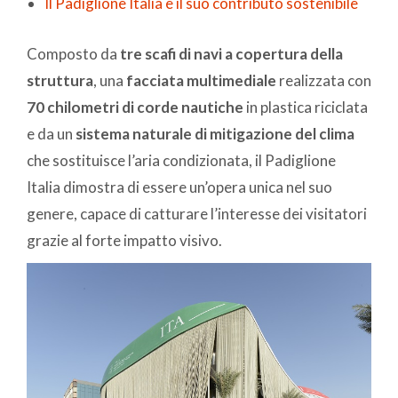
Il Padiglione Italia e il suo contributo sostenibile
Composto da
tre scafi di navi a copertura della
struttura
, una
facciata multimediale
realizzata con
70 chilometri di corde nautiche
in plastica riciclata
e da un
sistema naturale di mitigazione del clima
che sostituisce l’aria condizionata, il Padiglione
Italia dimostra di essere un’opera unica nel suo
genere, capace di catturare l’interesse dei visitatori
grazie al forte impatto visivo.