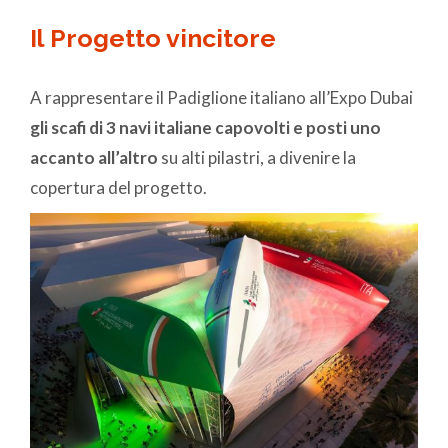
Il Progetto vincitore
A rappresentare il Padiglione italiano all’Expo Dubai
gli scafi di 3 navi italiane capovolti e posti uno
accanto all’altro
su alti pilastri, a divenire la
copertura del progetto.