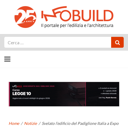
Cerca
Home
/
Notizie
/
Svelato l’edificio del Padiglione Italia a Expo