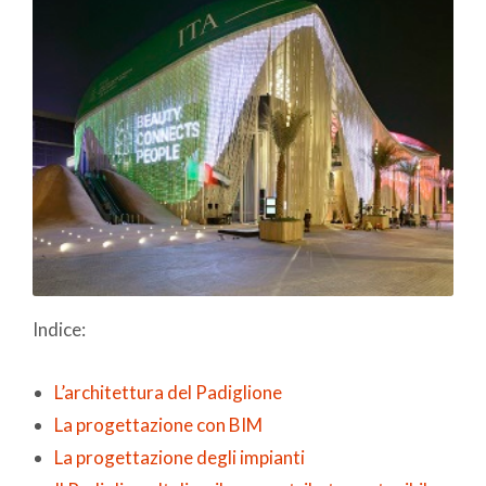
Indice:
L’architettura del Padiglione
La progettazione con BIM
La progettazione degli impianti