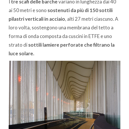
I
tre scafi delle barche
variano in lunghezza dai 40
ai 50 metri e sono
sostenuti da più di 150 sottili
pilastri verticali in acciaio
, alti 27 metri ciascuno. A
loro volta, sostengono una membrana del tetto a
forma di onda composta da cuscini in ETFE e uno
strato di
sottili lamiere perforate che filtrano la
luce solare.