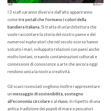
I 3 scafi saranno diversi e dall’alto appariranno
come
tre petali che formano i colori della
bandiera italiana
. Si tratta di un’architettura che
vuole raccontare la storia del nostro paese e dei
numerosi esploratori che nel secolo scorso hanno
solcato i mari, sviluppato relazioni con paesi anche
molto lontani, creando contaminazioni culturali e
connessioni di conoscenze a arte che ancora oggi
rendono unica la nostra creatività.
Gli scavi rovesciati vogliono inoltre rappresentare
un
messaggio di sostenibilità, sostegno
all’economia circolare
e al
riuso
, in rispetto di una
antica tradizione dei popoli di mare e pescatori