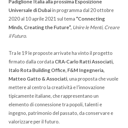
Padiglione Italia alla prossima Esposizione
Universale di Dubai
in programma dal 20 ottobre
2020 al 10 aprile 2021 sul tema
“Connecting
Minds, Creating the Future”,
Unire le Menti, Creare
il Futuro
.
Tra le 19 le proposte arrivate ha vinto il progetto
firmato dalla cordata
CRA-Carlo Ratti Associati,
Italo Rota Building Office, F&M Ingegneria,
Matteo Gatto & Associati
, una proposta che vuole
mettere al centro la creatività e l’innovazione
tipicamente italiane, che rappresentano un
elemento di connessione tra popoli, talenti e
ingegno, patrimonio del passato, da conservare e
valorizzare per il futuro.