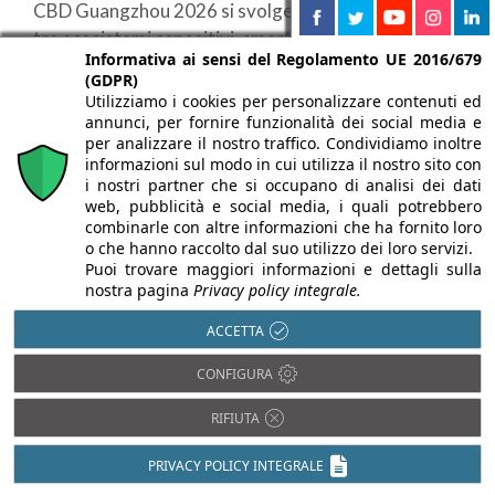
CBD Guangzhou 2026 si svolge dall'8 all'11 luglio:
tre ecosistemi espositivi, smart living e business
Informativa ai sensi del Regolamento UE 2016/679
internazionale ...
(GDPR)
Utilizziamo i cookies per personalizzare contenuti ed
annunci, per fornire funzionalità dei social media e
per analizzare il nostro traffico. Condividiamo inoltre
informazioni sul modo in cui utilizza il nostro sito con
i nostri partner che si occupano di analisi dei dati
web, pubblicità e social media, i quali potrebbero
combinarle con altre informazioni che ha fornito loro
o che hanno raccolto dal suo utilizzo dei loro servizi.
Puoi trovare maggiori informazioni e dettagli sulla
nostra pagina
Privacy policy integrale.
ACCETTA
CONFIGURA
RIFIUTA
PRIVACY POLICY INTEGRALE
01/06/2026