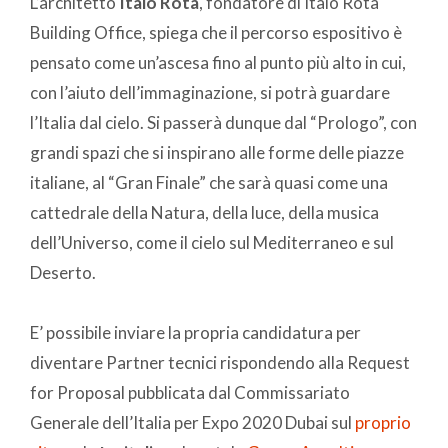
L’architetto
Italo Rota
, fondatore di Italo Rota
Building Office, spiega che il percorso espositivo è
pensato come un’ascesa fino al punto più alto in cui,
con l’aiuto dell’immaginazione, si potrà guardare
l’Italia dal cielo. Si passerà dunque dal “Prologo”, con
grandi spazi che si inspirano alle forme delle piazze
italiane, al “Gran Finale” che sarà quasi come una
cattedrale della Natura, della luce, della musica
dell’Universo, come il cielo sul Mediterraneo e sul
Deserto.
E’ possibile inviare la propria candidatura per
diventare Partner tecnici rispondendo alla Request
for Proposal pubblicata dal Commissariato
Generale dell’Italia per Expo 2020 Dubai sul
proprio