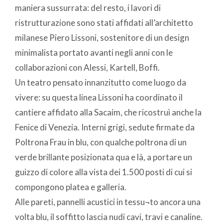
maniera sussurrata: del resto, i lavori di
ristrutturazione sono stati affidati all’architetto
milanese Piero Lissoni, sostenitore di un design
minimalista portato avanti negli anni con le
collaborazioni con Alessi, Kartell, Boffi.
Un teatro pensato innanzitutto come luogo da
vivere: su questa linea Lissoni ha coordinato il
cantiere affidato alla Sacaim, che ricostruì anche la
Fenice di Venezia. Interni grigi, sedute firmate da
Poltrona Frau in blu, con qualche poltrona di un
verde brillante posizionata qua e là, a portare un
guizzo di colore alla vista dei 1.500 posti di cui si
compongono platea e galleria.
Alle pareti, pannelli acustici in tessu¬to ancora una
volta blu, il soffitto lascia nudi cavi, travi e canaline.