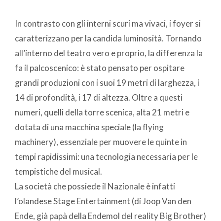
In contrasto con gli interni scuri ma vivaci, i foyer si
caratterizzano per la candida luminosità. Tornando
all’interno del teatro vero e proprio, la differenza la
fa il palcoscenico: è stato pensato per ospitare
grandi produzioni con i suoi 19 metri di larghezza, i
14 di profondità, i 17 di altezza. Oltre a questi
numeri, quelli della torre scenica, alta 21 metri e
dotata di una macchina speciale (la flying
machinery), essenziale per muovere le quinte in
tempi rapidissimi: una tecnologia necessaria per le
tempistiche del musical.
La società che possiede il Nazionale è infatti
l’olandese Stage Entertainment (di Joop Van den
Ende, già papà della Endemol del reality Big Brother)