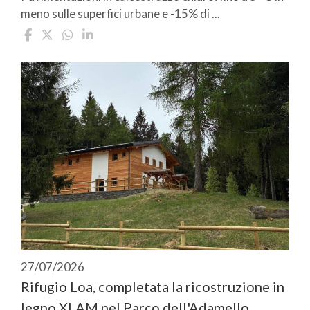
meno sulle superfici urbane e -15% di ...
27/07/2026
Rifugio Loa, completata la ricostruzione in
legno XLAM nel Parco dell'Adamello