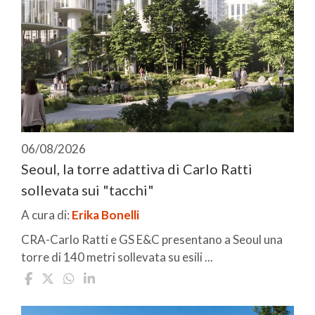
06/08/2026
Seoul, la torre adattiva di Carlo Ratti
sollevata sui "tacchi"
A cura di:
Erika Bonelli
CRA-Carlo Ratti e GS E&C presentano a Seoul una
torre di 140 metri sollevata su esili ...