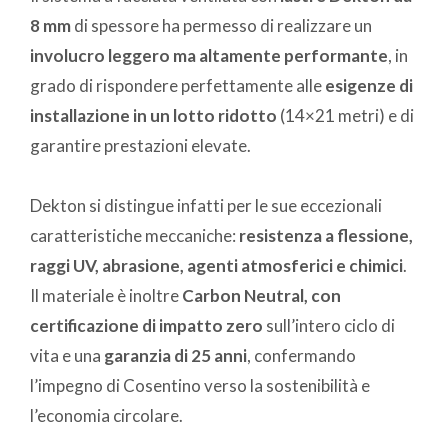
8 mm
di spessore ha permesso di realizzare un
involucro leggero ma altamente performante
, in
grado di rispondere perfettamente alle
esigenze di
installazione in un lotto ridotto
(14×21 metri) e di
garantire prestazioni elevate.
Dekton si distingue infatti per le sue eccezionali
caratteristiche meccaniche:
resistenza a flessione,
raggi UV, abrasione, agenti atmosferici e chimici
.
Il materiale è inoltre
Carbon Neutral, con
certificazione di impatto zero
sull’intero ciclo di
vita e una
garanzia di 25 anni
, confermando
l’impegno di Cosentino verso la sostenibilità e
l’economia circolare.