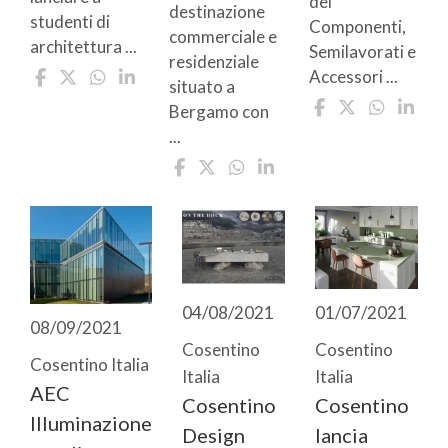
dei
destinazione
studenti di
Componenti,
commerciale e
architettura ...
Semilavorati e
residenziale
Accessori ...
situato a
Bergamo con
...
04/08/2021
01/07/2021
08/09/2021
Cosentino
Cosentino
Cosentino Italia
Italia
Italia
AEC
Cosentino
Cosentino
Illuminazione
Design
lancia