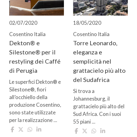
02/07/2020
18/05/2020
Cosentino Italia
Cosentino Italia
Dekton® e
Torre Leonardo,
Silestone® per il
eleganza e
restyling dei Caffé
semplicità nel
di Perugia
grattacielo più alto
del Sudafrica
Le superfici Dekton® e
Silestone®, fiori
Si trova a
all’occhiello della
Johannesburg, il
produzione Cosentino,
grattacielo più alto del
sono state utilizzate
Sud Africa. Con i suoi
per la realizzazione ...
55 piani ...