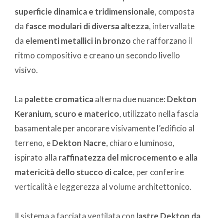
superficie dinamica e tridimensionale
, composta
da
fasce modulari di diversa altezza
, intervallate
da
elementi metallici in bronzo
che rafforzano il
ritmo compositivo e creano un secondo livello
visivo.
La
palette cromatica
alterna due nuance:
Dekton
Keranium, scuro e materico
, utilizzato nella fascia
basamentale per ancorare visivamente l’edificio al
terreno, e
Dekton Nacre
, chiaro e luminoso,
ispirato alla
raffinatezza del microcemento e alla
matericità dello stucco di calce
, per conferire
verticalità e leggerezza al volume architettonico.
Il sistema a facciata ventilata con
lastre Dekton da