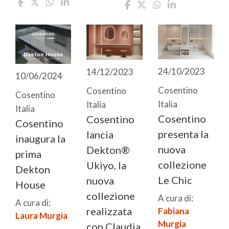
24/10/2023
14/12/2023
10/06/2024
Cosentino
Cosentino
Cosentino
Italia
Italia
Italia
Cosentino
Cosentino
Cosentino
presenta la
lancia
inaugura la
nuova
Dekton®
prima
collezione
Ukiyo, la
Dekton
Le Chic
nuova
House
collezione
A cura di:
A cura di:
realizzata
Fabiana
Laura Murgia
Murgia
con Claudia