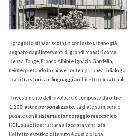
Il progetto si inserisce in un contesto urbano già
segnato dagli interventi di grandi maestri come
Kenzo Tange, Franco Albini e Ignazio Gardella,
reinterpretando in chiave contemporanea il
dialogo
tra città storica e linguaggi architettonici attuali
.
Il rivestimento dell’involucro è composto da
oltre
1.100 lastre personalizzate
, tagliate su misura e
posate con il
sistema di ancoraggio meccanico
KEIL
su sottostruttura a facciata ventilata.
L’effetto estetico ottenuto è quello di una