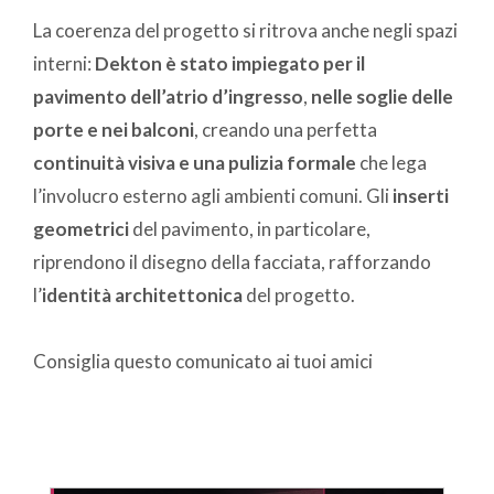
La coerenza del progetto si ritrova anche negli spazi
interni:
Dekton è stato impiegato per il
pavimento dell’atrio d’ingresso
,
nelle soglie delle
porte e nei balconi
, creando una perfetta
continuità visiva e una pulizia formale
che lega
l’involucro esterno agli ambienti comuni. Gli
inserti
geometrici
del pavimento, in particolare,
riprendono il disegno della facciata, rafforzando
l’
identità architettonica
del progetto.
Consiglia questo comunicato ai tuoi amici