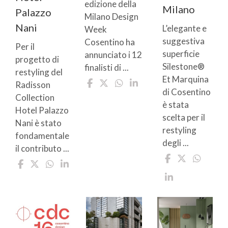
edizione della
Milano
Palazzo
Milano Design
Nani
L’elegante e
Week
suggestiva
Cosentino ha
Per il
superficie
annunciato i 12
progetto di
Silestone®
finalisti di ...
restyling del
Et Marquina
Radisson
di Cosentino
Collection
è stata
Hotel Palazzo
scelta per il
Nani è stato
restyling
fondamentale
degli ...
il contributo ...