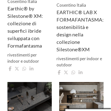
Cosentino Italia
Cosentino Italia
Earthic® by
EARTHIC® LAB X
Silestone® XM:
FORMAFANTASMA:
collezione di
sostenibilità e
superfici ibride
design nella
sviluppata con
collezione
Formafantasma
Silestone®XM
rivestimenti per
rivestimenti per indoor e
indoor e outdoor
outdoor