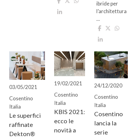
ibride per
l’architettura
...
19/02/2021
24/12/2020
03/05/2021
Cosentino
Cosentino
Cosentino
Italia
Italia
Italia
KBIS 2021:
Cosentino
Le superfici
ecco le
lancia la
raffinate
novità a
serie
Dekton®