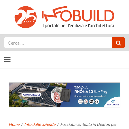
Cerca
Home
/
Info dalle aziende
/
Facciata ventilata in Dekton per