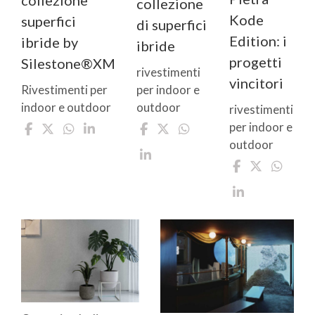
collezione
collezione
Kode
superfici
di superfici
Edition: i
ibride by
ibride
progetti
Silestone®XM
rivestimenti
vincitori
per indoor e
Rivestimenti per
outdoor
indoor e outdoor
rivestimenti
per indoor e
outdoor