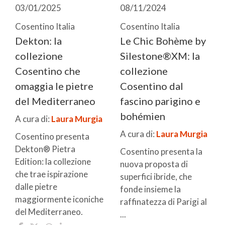
03/01/2025
08/11/2024
Cosentino Italia
Cosentino Italia
Dekton: la
Le Chic Bohème by
collezione
Silestone®XM: la
Cosentino che
collezione
omaggia le pietre
Cosentino dal
del Mediterraneo
fascino parigino e
bohémien
A cura di:
Laura Murgia
A cura di:
Laura Murgia
Cosentino presenta
Dekton® Pietra
Cosentino presenta la
Edition: la collezione
nuova proposta di
che trae ispirazione
superfici ibride, che
dalle pietre
fonde insieme la
maggiormente iconiche
raffinatezza di Parigi al
del Mediterraneo.
...