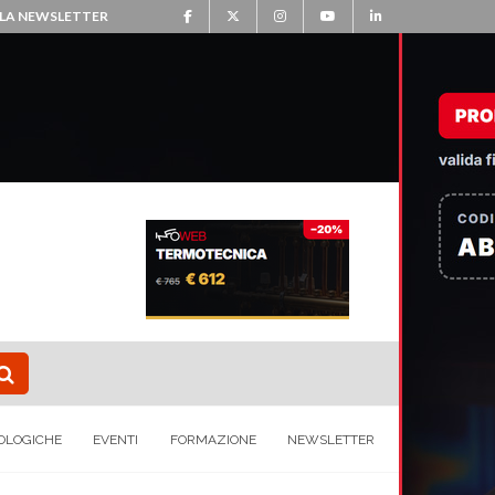
ALLA NEWSLETTER
OLOGICHE
EVENTI
FORMAZIONE
NEWSLETTER