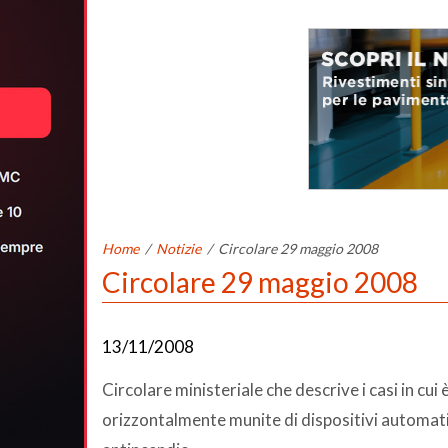
Home
/
Notizie
/
Circolare 29 maggio 2008
Circolare 29 maggio 2008
13/11/2008
Circolare ministeriale che descrive i casi in cui 
orizzontalmente munite di dispositivi automatic