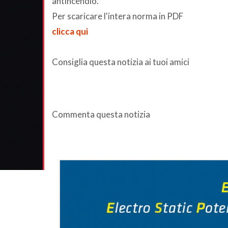
antincendio.
Per scaricare l'intera norma in PDF
clicca qui
Consiglia questa notizia ai tuoi amici
Commenta questa notizia