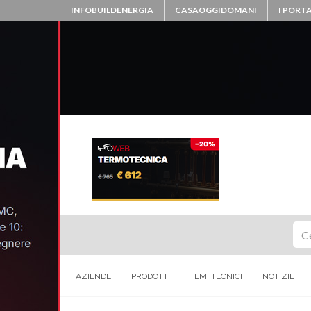
INFOBUILDENERGIA
CASAOGGIDOMANI
I PORTA
Ce
AZIENDE
PRODOTTI
TEMI TECNICI
NOTIZIE