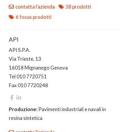
contatta l'azienda
38 prodotti
6 focus prodotti
API
API S.P.A.
Via Trieste, 13
16018 Mignanego Genova
Tel 010 7720751
Fax 010 7720248
Produzione:
Pavimenti industriali e navali in
resina sintetica