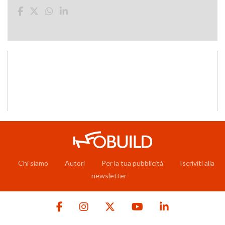
Chi siamo
Autori
Per la tua pubblicità
Iscriviti alla
newsletter