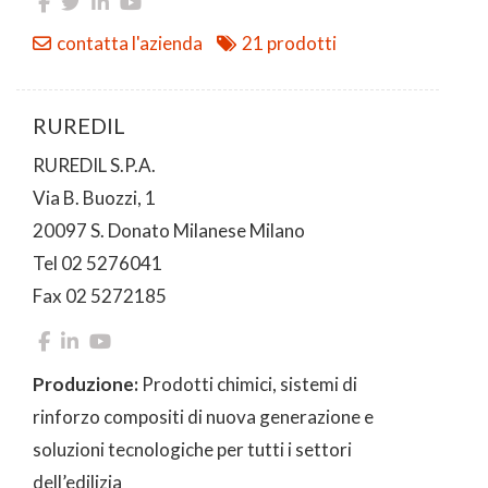
contatta l'azienda
21 prodotti
RUREDIL
RUREDIL S.P.A.
Via B. Buozzi, 1
20097 S. Donato Milanese Milano
Tel 02 5276041
Fax 02 5272185
Produzione:
Prodotti chimici, sistemi di
rinforzo compositi di nuova generazione e
soluzioni tecnologiche per tutti i settori
dell’edilizia