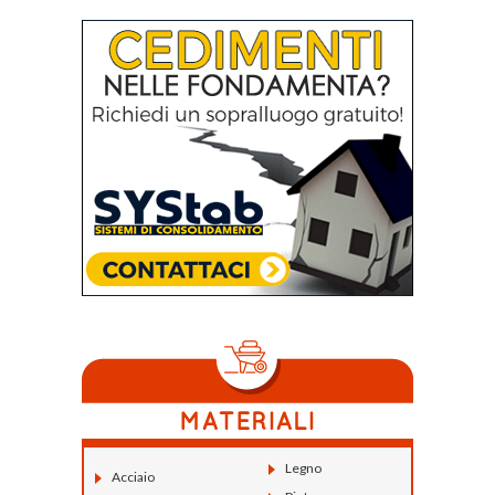
Legno
Acciaio