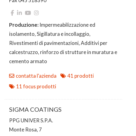
Fax 045 518390
Produzione:
Impermeabilizzazione ed
isolamento, Sigillatura e incollaggio,
Rivestimenti di pavimentazioni, Additivi per
calcestruzzo, rinforzo di strutture in muratura e
cemento armato
contatta l'azienda
41 prodotti
11 focus prodotti
SIGMA COATINGS
PPG UNIVER S.P.A.
Monte Rosa, 7