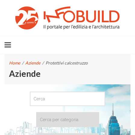
Home
/
Aziende
/
Protettivi calcestruzzo
Aziende
CERCA