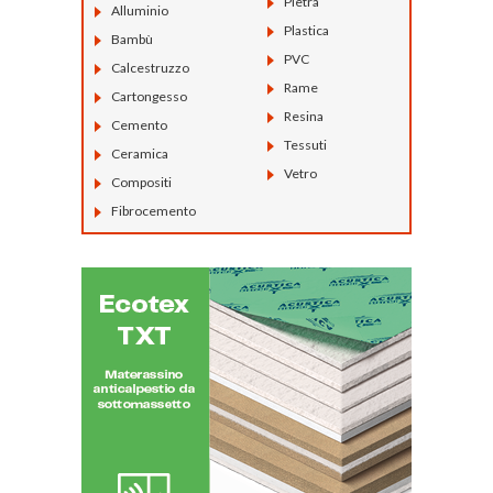
Pietra
Alluminio
Plastica
Bambù
PVC
Calcestruzzo
Rame
Cartongesso
Resina
Cemento
Tessuti
Ceramica
Vetro
Compositi
Fibrocemento