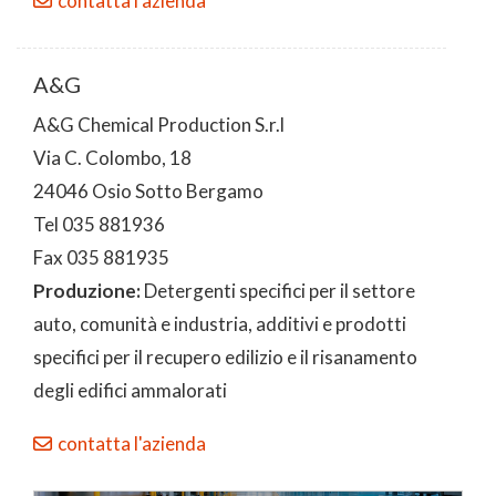
contatta l'azienda
A&G
A&G Chemical Production S.r.l
Via C. Colombo, 18
24046 Osio Sotto Bergamo
Tel 035 881936
Fax 035 881935
Produzione:
Detergenti specifici per il settore
auto, comunità e industria, additivi e prodotti
specifici per il recupero edilizio e il risanamento
degli edifici ammalorati
contatta l'azienda