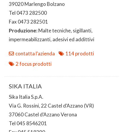
39020 Marlengo Bolzano
Tel 0473 282500
Fax 0473 282501
Produzione:
Malte tecniche, sigillanti,
impermeabilizzanti, adesivi ed addittivi
contatta l'azienda
114 prodotti
2 focus prodotti
SIKA ITALIA
Sika Italia S.p.A.
Via G. Rossini, 22 Castel d'Azzano (VR)
37060 Castel d'Azzano Verona
Tel 045 8546201