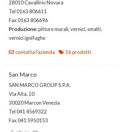
28010 Cavallirio Novara
Tel 0163 806611
Fax 0163 806696
Produzione:
pitture murali, vernici, smalti,
vernici ignifughe
contatta l'azienda
16 prodotti
San Marco
SAN MARCO GROUP S.P.A.
Via Alta, 10
30020 Marcon Venezia
Tel 041 4569322
Fax 041 5950153