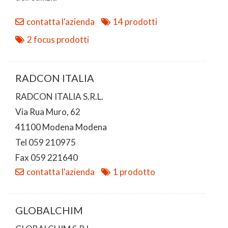
contatta l'azienda
14 prodotti
2 focus prodotti
RADCON ITALIA
RADCON ITALIA S.R.L.
Via Rua Muro, 62
41100 Modena Modena
Tel 059 210975
Fax 059 221640
contatta l'azienda
1 prodotto
GLOBALCHIM