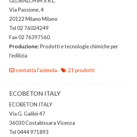
GLOBALCHIM S.R.L.
Via Passione, 4
20122 Milano Milano
Tel 02 76024249
Fax 02 76397560
Produzione:
Prodotti e tecnologie chimiche per
l'edilizia
contatta l'azienda
21 prodotti
ECOBETON ITALY
ECOBETON ITALY
Via G. Galilei 47
36030 Costabissara Vicenza
Tel 0444 971893