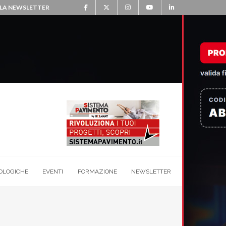
ALLA NEWSLETTER
OLOGICHE
EVENTI
FORMAZIONE
NEWSLETTER