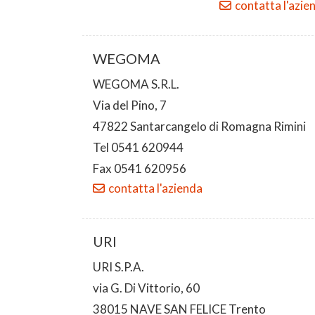
contatta l'azie
WEGOMA
WEGOMA S.R.L.
Via del Pino, 7
47822 Santarcangelo di Romagna Rimini
Tel 0541 620944
Fax 0541 620956
contatta l'azienda
URI
URI S.P.A.
via G. Di Vittorio, 60
38015 NAVE SAN FELICE Trento