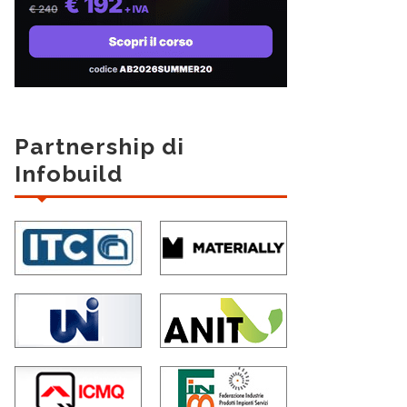
Partnership di
Infobuild