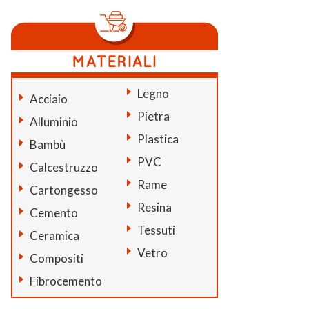
Legno
Acciaio
Pietra
Alluminio
Plastica
Bambù
PVC
Calcestruzzo
Rame
Cartongesso
Resina
Cemento
Tessuti
Ceramica
Vetro
Compositi
Fibrocemento