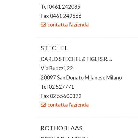
Tel 0461 242085
Fax 0461 249666
contatta l'azienda
STECHEL
CARLO STECHEL & FIGLI S.R.L.
Via Buozzi, 22
20097 San Donato Milanese Milano
Tel 02 527771
Fax 02 55600322
contatta l'azienda
ROTHOBLAAS