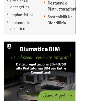
Efficienza
Restauro e
energetica
Ristrutturazioni
Impiantistica
Sostenibilità e
Isolamento
Bioedilizia
acustico