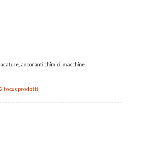
mbracature, ancoranti chimici, macchine
2 focus prodotti