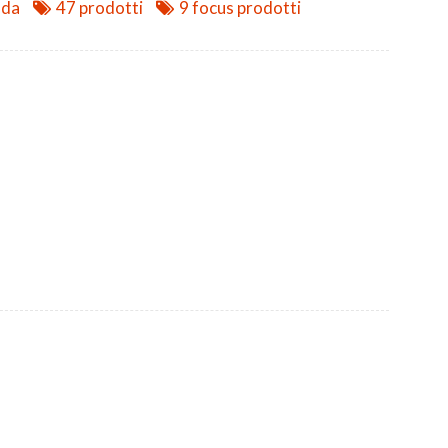
nda
47 prodotti
9 focus prodotti