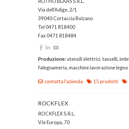
ROTHO BLAAS S.R.L.
Via dell'Adige, 2/1
39040 Cortaccia Bolzano
Tel 0471 818400
Fax 0471 818484
Produzione:
utensili elettrici, tasselli, i
falegnameria, macchine lavorazione legno
contatta l'azienda
15 prodotti
ROCKFLEX
ROCKFLEX S.R.L.
V.le Europa, 70