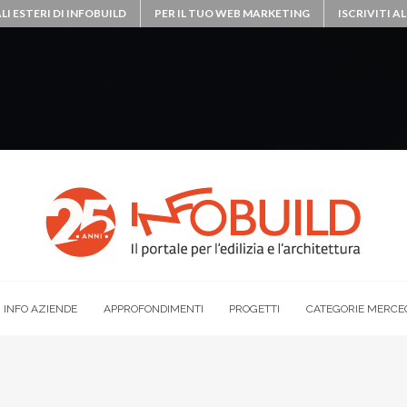
LI ESTERI DI INFOBUILD
PER IL TUO WEB MARKETING
ISCRIVITI 
INFO AZIENDE
APPROFONDIMENTI
PROGETTI
CATEGORIE MERCE