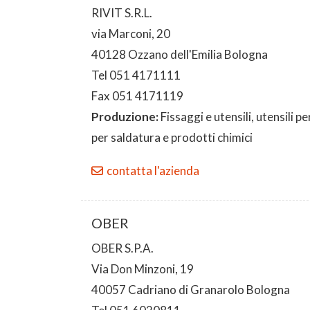
RIVIT S.R.L.
via Marconi, 20
40128 Ozzano dell'Emilia Bologna
Tel 051 4171111
Fax 051 4171119
Produzione:
Fissaggi e utensili, utensili p
per saldatura e prodotti chimici
contatta l'azienda
OBER
OBER S.P.A.
Via Don Minzoni, 19
40057 Cadriano di Granarolo Bologna