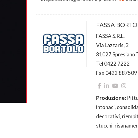
FASSA BORTO
FASSA S.R.L.
Via Lazzaris, 3
31027 Spresiano 
Tel 0422 7222
Fax 0422 887509
Produzione:
Pittu
intonaci, consolid
decorativi, riempi
stucchi, risaname