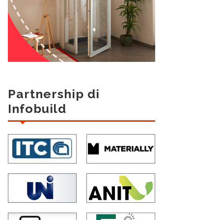
Partnership di
Infobuild