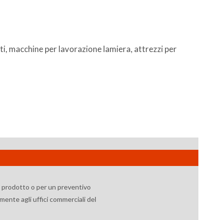
etti, macchine per lavorazione lamiera, attrezzi per
l prodotto o per un preventivo
mente agli uffici commerciali del