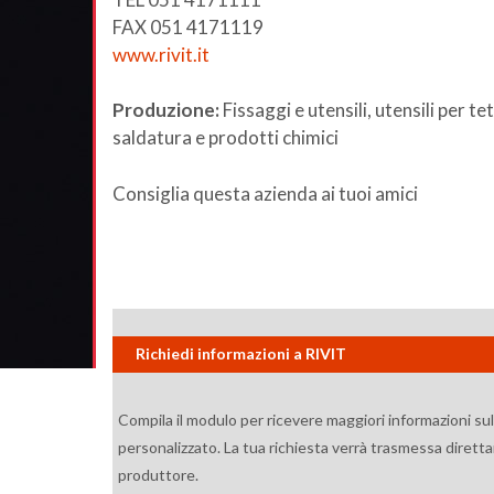
FAX 051 4171119
www.rivit.it
Produzione:
Fissaggi e utensili, utensili per t
saldatura e prodotti chimici
Consiglia questa azienda ai tuoi amici
Richiedi informazioni a RIVIT
Compila il modulo per ricevere maggiori informazioni su
personalizzato. La tua richiesta verrà trasmessa diretta
produttore.