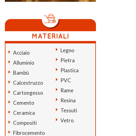
Legno
Acciaio
Pietra
Alluminio
Plastica
Bambù
PVC
Calcestruzzo
Rame
Cartongesso
Resina
Cemento
Tessuti
Ceramica
Vetro
Compositi
Fibrocemento