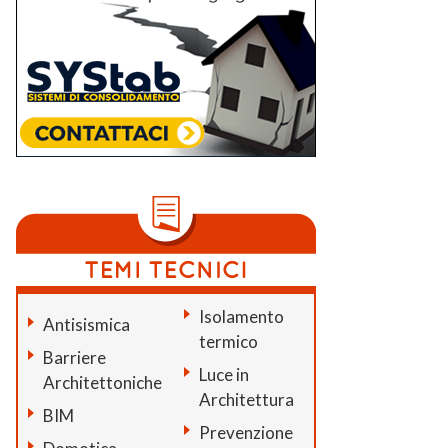
Isolamento
Antisismica
termico
Barriere
Luce in
Architettoniche
Architettura
BIM
Prevenzione