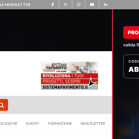
ALLA NEWSLETTER
OLOGICHE
EVENTI
FORMAZIONE
NEWSLETTER