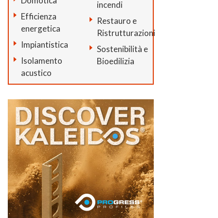
Domotica
incendi
Efficienza
Restauro e
energetica
Ristrutturazioni
Impiantistica
Sostenibilità e
Isolamento
Bioedilizia
acustico