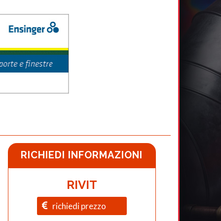
RICHIEDI INFORMAZIONI
RIVIT
richiedi prezzo