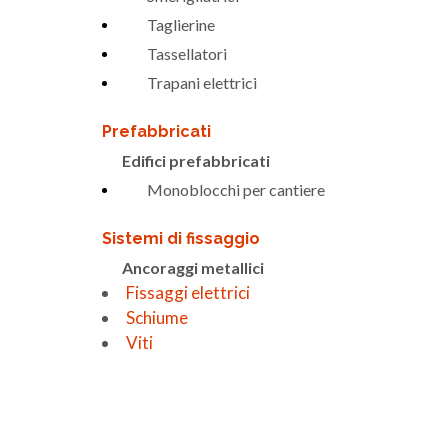
Taglierine
Tassellatori
Trapani elettrici
Prefabbricati
Edifici prefabbricati
Monoblocchi per cantiere
Sistemi di fissaggio
Ancoraggi metallici
Fissaggi elettrici
Schiume
Viti