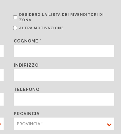
DESIDERO LA LISTA DEI RIVENDITORI DI
ZONA
ALTRA MOTIVAZIONE
COGNOME *
INDIRIZZO
TELEFONO
PROVINCIA