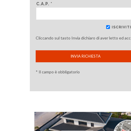
C.A.P. *
ISCRIVI
Cliccando sul tasto Invia dichiaro di aver letto ed ac
INVIA RICHIESTA
* Il campo è obbligatorio