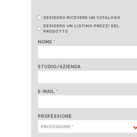
DESIDERO RICEVERE UN CATALOGO
DESIDERO UN LISTINO PREZZI DEL
PRODOTTO
NOME *
STUDIO/AZIENDA
E-MAIL *
PROFESSIONE