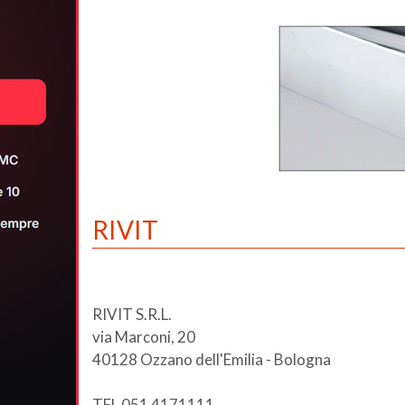
RIVIT
RIVIT S.R.L.
via Marconi, 20
40128 Ozzano dell'Emilia - Bologna
TEL 051 4171111